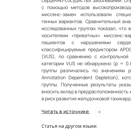
сердечно-сосудистых заболеваний. О
с помощью методов высокопроизводи
миссенс-замен использовали специ
генных вариантов. Сравнительный ана
исследованных группах показал, что 
носителями «приватных» миссенс-в
пациентов с нарушениями серде
классифицируемые предиктором APOG
(VUS), по сравнению с контрольной 
категории VUS не обнаружено (p = 0.
группы различались по значениям 
Annotation Dependent Depletion), к
группы. Полученные результаты указ
вносить вклад в предрасположенность 
в риск развития желудочковой тахикард
Читать в источнике
Статья на другом языке: