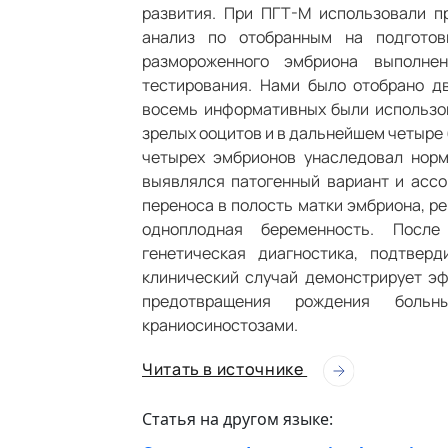
развития. При ПГТ-М использовали п
анализ по отобранным на подготов
размороженного эмбриона выполнен
тестирования. Нами было отобрано д
восемь информативных были использов
зрелых ооцитов и в дальнейшем четыре
четырех эмбрионов унаследовал норм
выявлялся патогенный вариант и ассо
переноса в полость матки эмбриона, р
одноплодная беременность. После
генетическая диагностика, подтвер
клинический случай демонстрирует э
предотвращения рождения боль
краниосиностозами.
Читать в источнике
Статья на другом языке: