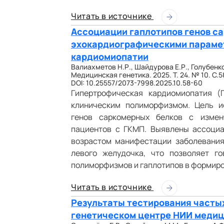
Читать в источнике
Ассоциации гаплотипов генов с
эхокардиографическими параме
кардиомиопатии
Валиахметов Н.Р., Шайдурова Е.Р., Голубенко
Медицинская генетика. 2025. Т. 24. № 10. С.5
DOI: 10.25557/2073-7998.2025.10.58-60
Гипертрофическая кардиомиопатия (
клиническим полиморфизмом. Цель и
генов саркомерных белков с измен
пациентов с ГКМП. Выявлены ассоциа
возрастом манифестации заболевания
левого желудочка, что позволяет 
полиморфизмов и гаплотипов в формир
Читать в источнике
Результаты тестирования частых
генетическом центре НИИ медиц