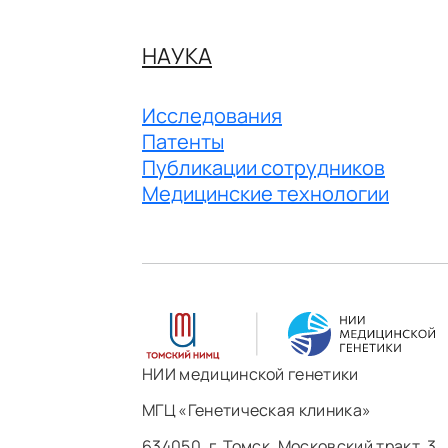
НАУКА
Исследования
Патенты
Публикации сотрудников
Медицинские технологии
НИИ медицинской генетики
МГЦ «Генетическая клиника»
634050, г. Томск, Московский тракт, 3