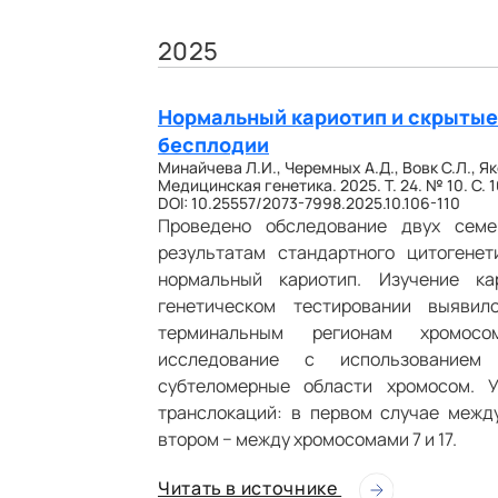
2025
Нормальный кариотип и скрытые
бесплодии
Минайчева Л.И., Черемных А.Д., Вовк С.Л., Як
Медицинская генетика. 2025. Т. 24. № 10. С. 1
DOI: 10.25557/2073-7998.2025.10.106-110
Проведено обследование двух семе
результатам стандартного цитогенет
нормальный кариотип. Изучение ка
генетическом тестировании выяви
терминальным регионам хромосом
исследование с использованием
субтеломерные области хромосом. 
транслокаций: в первом случае межд
втором − между хромосомами 7 и 17.
Читать в источнике