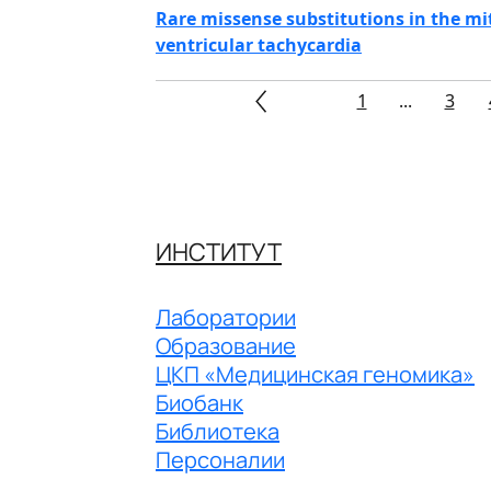
Rare missense substitutions in the mi
ventricular tachycardia
1
...
3
ИНСТИТУТ
Лаборатории
Образование
ЦКП «Медицинская геномика»
Биобанк
Библиотека
Персоналии