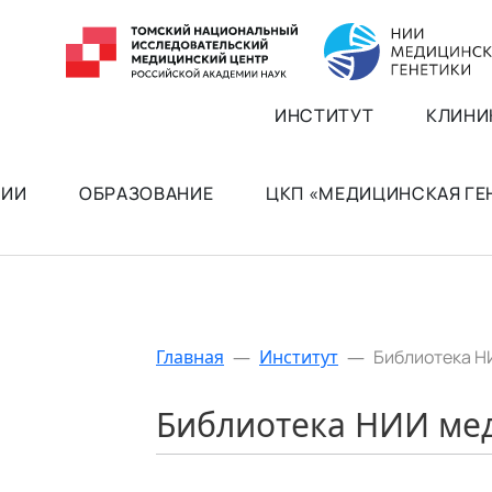
ИНСТИТУТ
КЛИНИ
РИИ
ОБРАЗОВАНИЕ
ЦКП «МЕДИЦИНСКАЯ Г
Главная
—
Институт
—
Библиотека Н
Библиотека НИИ ме