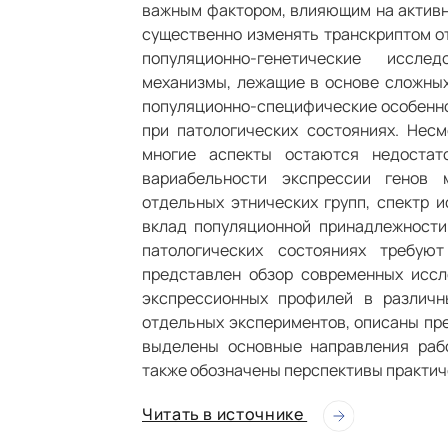
важным фактором, влияющим на активно
существенно изменять транскриптом от
популяционно-генетические иссл
механизмы, лежащие в основе сложных
популяционно-специфические особеннос
при патологических состояниях. Несм
многие аспекты остаются недостат
вариабельности экспрессии генов 
отдельных этнических групп, спектр и
вклад популяционной принадлежности
патологических состояниях требую
представлен обзор современных иссл
экспрессионных профилей в различн
отдельных экспериментов, описаны пр
выделены основные направления рабо
также обозначены перспективы практич
Читать в источнике