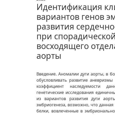
Идентификация кл
вариантов генов э
развития сердечно
при спорадическо
восходящего отдел
аорты
Введение. Аномалии дуги аорты, в б
обусловливать развитие аневризмы
коэффициент наследуемости дан
генетические исследования единичны
из вариантов развития дуги аорт
эмбриогенеза, возможно, что данная
белки, вовлеченные в эмбрионально