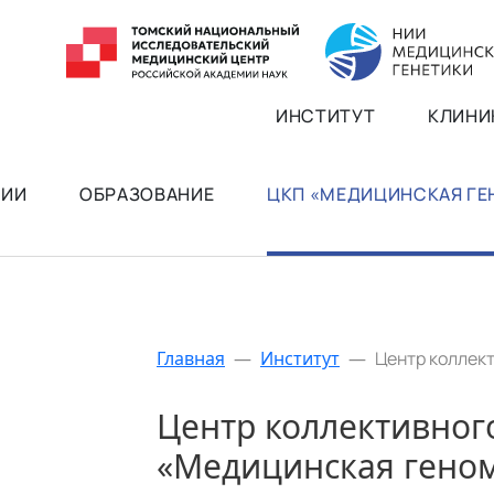
ИНСТИТУТ
КЛИНИ
РИИ
ОБРАЗОВАНИЕ
ЦКП «МЕДИЦИНСКАЯ Г
Главная
—
Институт
—
Центр коллек
Центр коллективног
«Медицинская гено