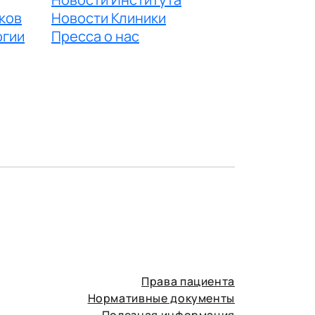
ков
Новости Клиники
огии
Пресса о нас
Права пациента
Нормативные документы