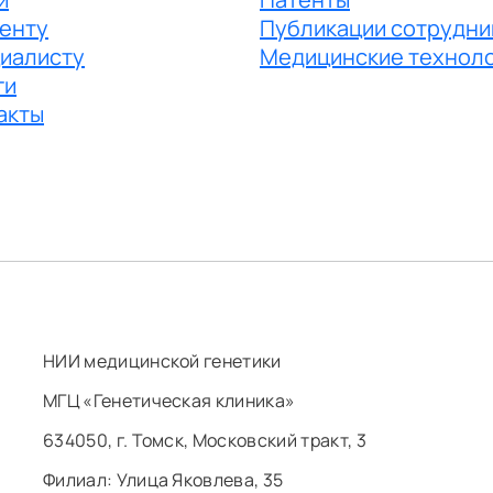
енту
Публикации сотрудни
иалисту
Медицинские технол
ги
акты
НИИ медицинской генетики
МГЦ «Генетическая клиника»
634050, г. Томск, Московский тракт, 3
Филиал: ​Улица Яковлева, 35