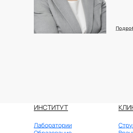
Подро
ИНСТИТУТ
КЛИ
Лаборатории
Стру
Образование
Врач