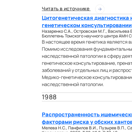
Читать в источнике
Цитогенетическая диагностика 
генетическом консультировании
Назаренко С.А., Островская М.Г., Васильева Е
Бюллетень Томского научного центра АМН ССС
В настоящее время генетика является 
Помимо исследования фундаментальных
наследственной патологии в сферу дея
генетическое консультирование, прена
заболеваний у отдельных лиц и распрос
Медико-генетическое консультировани
наследственной патологии.
1988
Распространенность ишемических
факторами риска у обских ханто
Мелева Н.С., Панфилов В.И., Пузырев В.П., С