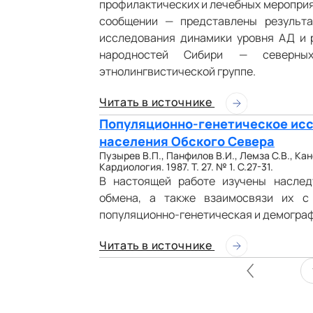
профилактических и лечебных мероприя
сообщении — представлены результа
исследования динамики уровня АД и 
народностей Сибири — северных
этнолингвистической группе.
Читать в источнике
Популяционно-генетическое исс
населения Обского Севера
Пузырев В.П., Панфилов В.И., Лемза С.В., Кан
Кардиология. 1987. Т. 27. № 1. С.27-31.
В настоящей работе изучены наслед
обмена, а также взаимосвязи их с
популяционно-генетическая и демограф
Читать в источнике