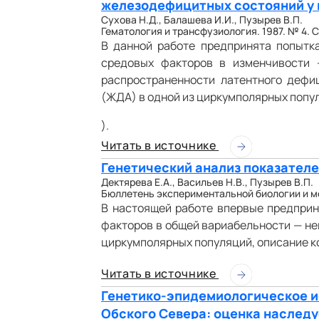
железодефицитных состояний у 
Сухова Н.Д., Балашева И.И., Пузырев В.П.
Гематология и трансфузиология. 1987. № 4. С.
В данной работе предпринята попытка
средовых факторов в изменчивости 
распространенности латентного деф
(ЖДА) в одной из циркумполярных попу
).
Читать в источнике
Генетический анализ показателе
Дектярева Е.А., Васильев Н.В., Пузырев В.П.
Бюллетень экспериментальной биологии и мед
В настоящей работе впервые предприн
факторов в общей вариабельности — не
циркумполярных популяций, описание к
Читать в источнике
Генетико-эпидемиологическое и
Обского Севера: оценка наслед