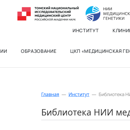
ИНСТИТУТ
КЛИНИ
РИИ
ОБРАЗОВАНИЕ
ЦКП «МЕДИЦИНСКАЯ Г
Главная
—
Институт
—
Библиотека Н
Библиотека НИИ ме