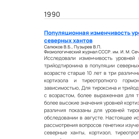
1990
Популяционная изменчивость уро
северных хантов
Салюков В.Б., Пузырев В.П.
Физиологический журнал СССР. им. И. М. Сечен
Исследовали изменчивость уровней к
трийодтиронина в популяции северных
возрасте старше 10 лет в три различн
кортизола и тиреотропного гормон
зависимостью, Для тироксина и трийод
с возрастом, более выраженная для 
более высокие значения уровней корти
различия показаны для уровней тир
обследовании в августе. Настоящее и
рассмотрения вопросов генетики изуче
северные ханты, кортизол, тиреотро