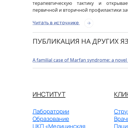
терапевтическую тактику и открыва
первичной и вторичной профилактики за
Читать в источнике
ПУБЛИКАЦИЯ НА ДРУГИХ Я
A familial case of Marfan syndrome: a novel
ИНСТИТУТ
КЛИ
Лаборатории
Стру
Образование
Врач
ЦКП «Медицинская
Паци