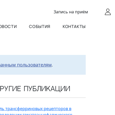
Запись
на приём
ОВОСТИ
СОБЫТИЯ
КОНТАКТЫ
ванным пользователям
.
ругие публикации
ль трансферриновых рецепторов в
еодолении гематоэнцефалического