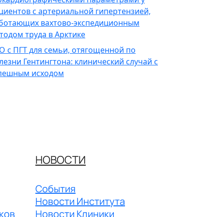
циентов с артериальной гипертензией,
ботающих вахтово-экспедиционным
тодом труда в Арктике
О с ПГТ для семьи, отягощенной по
лезни Гентингтона: клинический случай с
пешным исходом
НОВОСТИ
События
Новости Института
ков
Новости Клиники