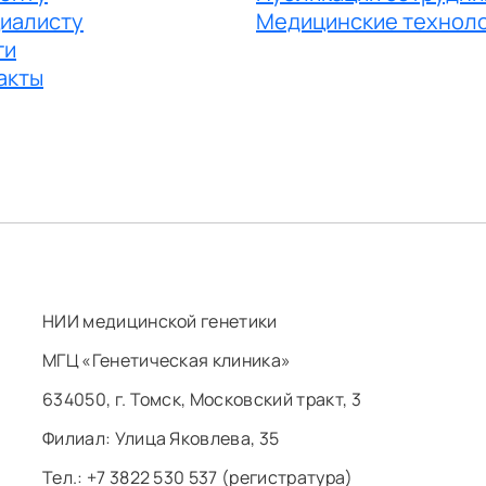
иалисту
Медицинские технол
ги
акты
НИИ медицинской генетики
МГЦ «Генетическая клиника»
634050, г. Томск, Московский тракт, 3
Филиал: ​Улица Яковлева, 35
Тел.: +7 3822 530 537 (регистратура)