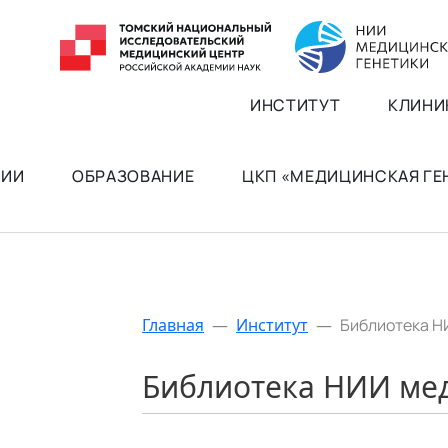
ИНСТИТУТ
КЛИНИ
РИИ
ОБРАЗОВАНИЕ
ЦКП «МЕДИЦИНСКАЯ Г
Главная
—
Институт
—
Библиотека Н
Библиотека НИИ ме