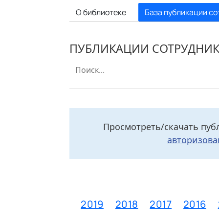
О библиотеке
База публикации со
ПУБЛИКАЦИИ СОТРУДНИ
Просмотреть/скачать пуб
авторизова
2021
2020
2019
2018
2017
2016