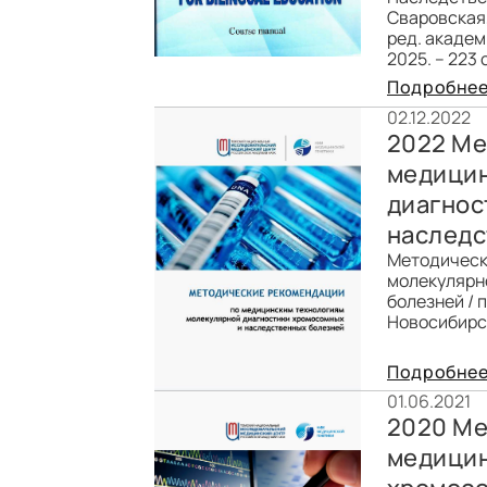
Сваровская,
ред. академ
2025. – 223 с
Подробне
02.12.2022
2022 Ме
медицин
диагнос
наследс
Методическ
молекулярн
болезней / 
Новосибирск
Подробне
01.06.2021
2020 Ме
медицин