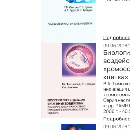
Подробне
09.06.2018 
Биологи
воздейс
хромосо
клетках
В.А. Тимоше
индикация 
хромосомны
Серия насле
корр. РАМН 
2006 г. - 40 
Подробне
09.06.2018 