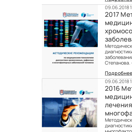
09.06.2018 1
2017 Ме
медицин
хромосо
заболев
Методическ
диагностик
заболеваний
Степанова. –
Подробне
09.06.2018 
2016 Ме
медицин
лечения
многофа
Методическ
диагностики
многофактор