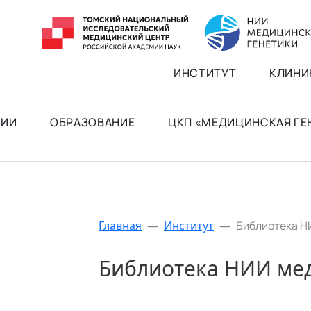
ИНСТИТУТ
КЛИНИ
РИИ
ОБРАЗОВАНИЕ
ЦКП «МЕДИЦИНСКАЯ Г
Главная
—
Институт
—
Библиотека Н
Библиотека НИИ ме