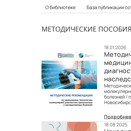
О библиотеке
База публикации со
МЕТОДИЧЕСКИЕ ПОСОБИ
18.01.2026
Методич
медицин
диагнос
наследс
Методическ
молекулярн
болезней / 
Новосибирск
Подробне
18.08.2025