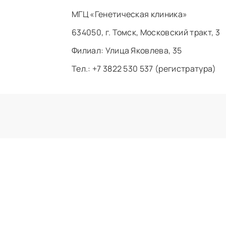
МГЦ «Генетическая клиника»
634050, г. Томск, Московский тракт, 3
Филиал: ​Улица Яковлева, 35
Тел.: +7 3822 530 537 (регистратура)