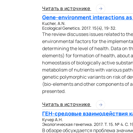
Читать в источнике
Gene-environment interactions as 
Kucher, A.N.
Ecological Genetics. 2017. 15(4), 19-32.
The review discusses issues related to th
environmental factors for the implementat
determining the level of health. Data on t
elements) for formation of health, about a
homeostasis of biologically active substan
metabolism of nutrients with various patho
genetic polymorphic variants on risk of 
(bio-elements and other components of a d
presented.
Читать в источнике
ГЕН-средовые взаимодействия к
Кучер А.Н.
Экологическая генетика. 2017. Т. 15. № 4. С. 1
В обзоре обсуждается проблема значим