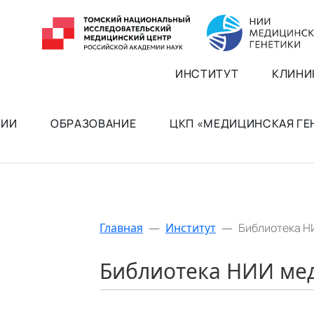
ИНСТИТУТ
КЛИНИ
РИИ
ОБРАЗОВАНИЕ
ЦКП «МЕДИЦИНСКАЯ Г
Главная
—
Институт
—
Библиотека Н
Библиотека НИИ ме