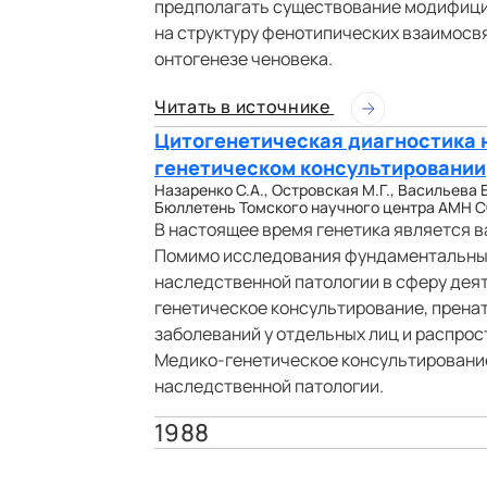
предполагать существование модифици
на структуру фенотипических взаимосв
онтогенезе ченовека.
Читать в источнике
Цитогенетическая диагностика 
генетическом консультировании
Назаренко С.А., Островская М.Г., Васильева Е
Бюллетень Томского научного центра АМН ССС
В настоящее время генетика является 
Помимо исследования фундаментальных
наследственной патологии в сферу дея
генетическое консультирование, прена
заболеваний у отдельных лиц и распрос
Медико-генетическое консультировани
наследственной патологии.
1988