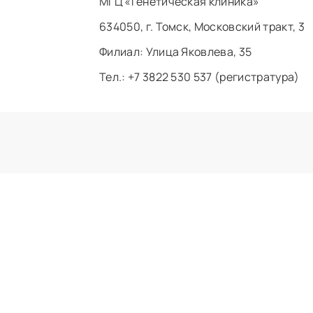
МГЦ «Генетическая клиника»
634050, г. Томск, Московский тракт, 3
Филиал: ​Улица Яковлева, 35
Тел.: +7 3822 530 537 (регистратура)