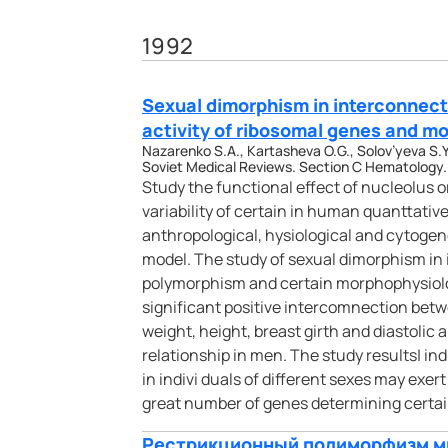
1992
Sexual dimorphism in interconnecti
activity of ribosomal genes and mo
Nazarenko S.A., Kartasheva O.G., Solov’yeva S.Y
Soviet Medical Reviews. Section C Hematology. 
Study the functional effect of nucleolus
variability of certain in human quanttati
anthropological, hysiological and cytogen
model. The study of sexual dimorphism i
polymorphism and certain morphophysiologi
significant positive intercomnection bet
weight, height, breast girth and diastolic
relationship in men. The study results| ind
in indivi duals of different sexes may exert
great number of genes determining certai
Рестрикционный полиморфизм м