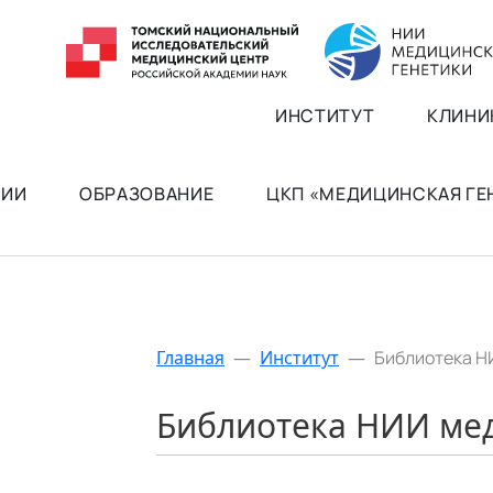
ИНСТИТУТ
КЛИНИ
РИИ
ОБРАЗОВАНИЕ
ЦКП «МЕДИЦИНСКАЯ Г
Главная
—
Институт
—
Библиотека Н
Библиотека НИИ ме