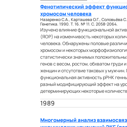
Фенотипический эффект функци
хромосом человека
Назаренко С.А., Карташева О.Г., Соловьёва С
Генетика. 1990. Т. 16. № 11. С. 2058-2064.
Изучено влияние функциональной акти
(ЯОР) на изменчивость некоторых кол
человека. Обнаружены половые различ
хромосом и некоторых морфофизиологи
статистически значимых положительны
генов с весом, ростом, обхватом груди
женщин и отсутотвие таковых у мужчин.
функциональная активность рРНК генны
разный модифицирующий эффект на уров
детерминирующих некоторые количеств
1989
Многомерный анализ взаимосвяз