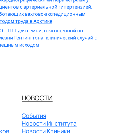
циентов с артериальной гипертензией,
ботающих вахтово-экспедиционным
тодом труда в Арктике
О с ПГТ для семьи, отягощенной по
лезни Гентингтона: клинический случай с
пешным исходом
НОВОСТИ
События
Новости Института
ков
Новости Клиники