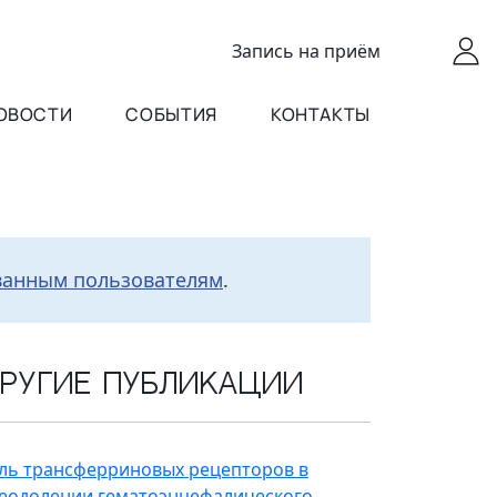
Запись
на приём
ОВОСТИ
СОБЫТИЯ
КОНТАКТЫ
ванным пользователям
.
ругие публикации
ль трансферриновых рецепторов в
еодолении гематоэнцефалического