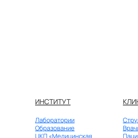
ИНСТИТУТ
КЛИ
Лаборатории
Стру
Образование
Врач
ЦКП «Медицинская
Паци