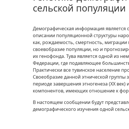
сельской популяции 
Демографическая информация является о
описании популяционной структуры наро
как, рождаемость, смертность, миграции
своевобразие популяции, но и прогнози
их генофонда. Тува является одной из не
Федерации, где подавляющее большинств
Практически все тувинское население пр
Своеобразие данной этнической группы 
периоде завершения этногенеза (ХХ век) 
компонентов, имеющих отношение к фор
В настоящем сообщении будут представл
демографического изучения одной сельск