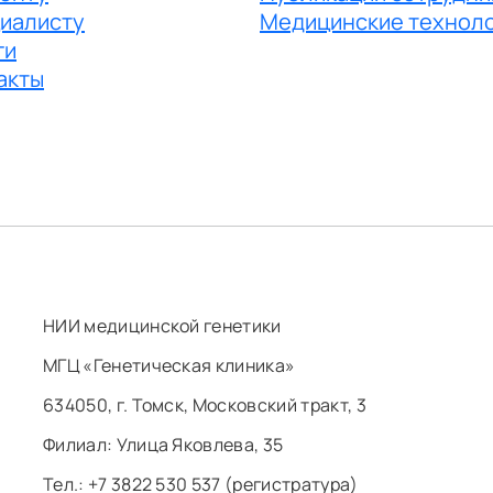
иалисту
Медицинские технол
ги
акты
НИИ медицинской генетики
МГЦ «Генетическая клиника»
634050, г. Томск, Московский тракт, 3
Филиал: ​Улица Яковлева, 35
Тел.: +7 3822 530 537 (регистратура)