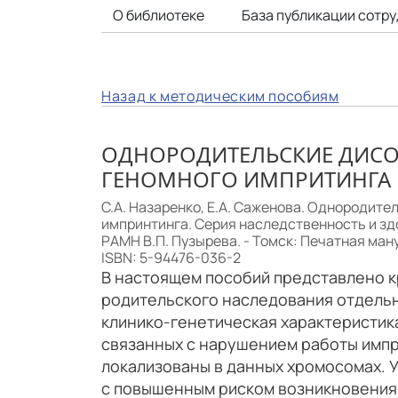
О библиотеке
База публикации сотр
Назад к методическим пособиям
ОДНОРОДИТЕЛЬСКИЕ ДИСО
ГЕНОМНОГО ИМПРИТИНГА
С.А. Назаренко, Е.А. Саженова. Однородите
импринтинга. Серия наследственность и здо
РАМН В.П. Пузырева. - Томск: Печатная мануф
ISBN: 5-94476-036-2
В настоящем пособий представлено 
родительского наследования отдель
клинико-генетическая характеристик
связанных с нарушением работы импр
локализованы в данных хромосомах. 
с повышенным риском возникновения