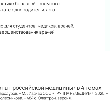
остике болезней геномного
ьтате однородительского
 для студентов-медиков, врачей,
овершенствования врачей
опыт российской медицины : в 4 томах
 Стародубов. – М. : Изд-во ООО «ГРУППА РЕМЕДИУМ», 2025. – Т.
Колесникова. – 484 с. Электрон. версия.