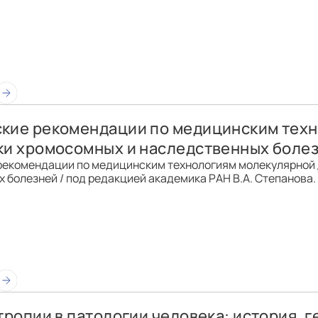
кие рекомендации по медицинским тех
ки хромосомных и наследственных боле
рекомендации по медицинским технологиям молекулярной 
болезней / под редакцией академика РАН В.А. Степанова. –
тропии в патологии человека: история, 