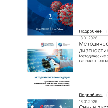
Подробнее
18.01.2026
Методичес
диагности
Методические 
наследственных 
Подробнее
18.01.2026
Син- и дис