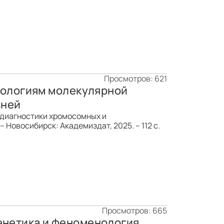
Просмотров: 621
нологиям молекулярной
зней
диагностики хромосомных и
 Новосибирск: Академиздат, 2025. – 112 с.
Просмотров: 665
генетика и феноменология