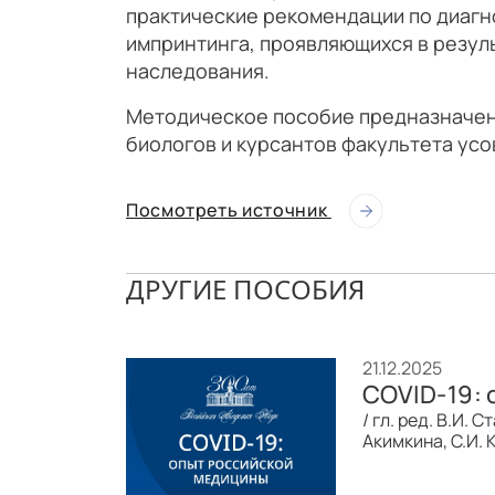
практические рекомендации по диагн
импринтинга, проявляющихся в резул
наследования.
Методическое пособие предназначено
биологов и курсантов факультета ус
Посмотреть источник
ДРУГИЕ ПОСОБИЯ
21.12.2025
COVID-19: 
/ гл. ред. В.И.
Акимкина, С.И. 