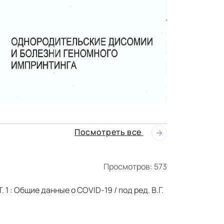
Посмотреть все
Просмотров: 573
 1 : Общие данные о COVID-19 / под ред. В.Г.