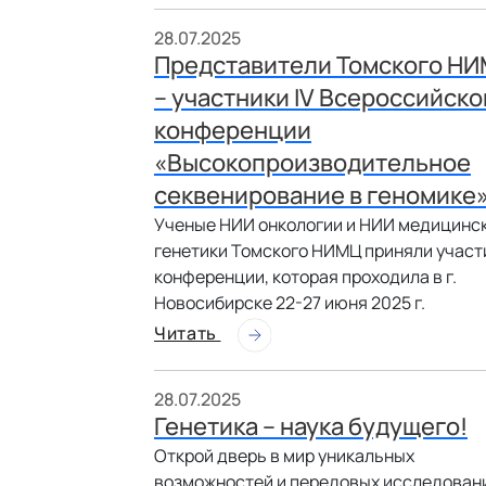
28.07.2025
Представители Томского Н
– участники IV Всероссийско
конференции
«Высокопроизводительное
секвенирование в геномике
Ученые НИИ онкологии и НИИ медицинс
генетики Томского НИМЦ приняли участ
конференции, которая проходила в г.
Новосибирске 22-27 июня 2025 г.
Читать
28.07.2025
Генетика – наука будущего!
Открой дверь в мир уникальных
возможностей и передовых исследован