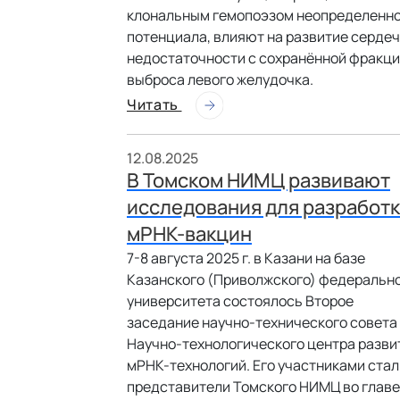
клональным гемопоэзом неопределенн
потенциала, влияют на развитие серде
недостаточности с сохранённой фракц
выброса левого желудочка.
Читать
12.08.2025
В Томском НИМЦ развивают
исследования для разработ
мРНК-вакцин
7-8 августа 2025 г. в Казани на базе
Казанского (Приволжского) федеральн
университета состоялось Второе
заседание научно-технического совета
Научно-технологического центра разви
мРНК-технологий. Его участниками стал
представители Томского НИМЦ во главе