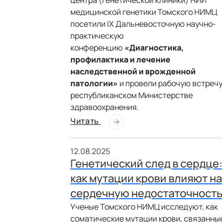
центра (Генетической клиники) НИИ
медицинской генетики Томского НИМЦ
посетили IX Дальневосточную научно-
практическую
конференцию
«Диагностика,
профилактика и лечение
наследственной и врожденной
патологии»
и провели рабочую встречу
республиканском Министерстве
здравоохранения.
Читать
12.08.2025
Генетический след в сердце
как мутации крови влияют на
сердечную недостаточност
Ученые Томского НИМЦ исследуют, как
соматические мутации крови, связанны