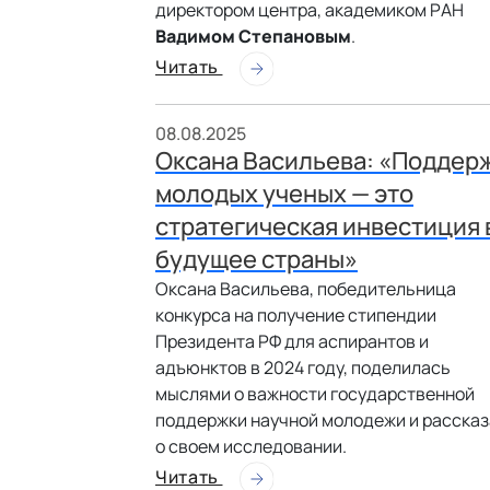
директором центра, академиком РАН
Вадимом Степановым
.
Читать
08.08.2025
Оксана Васильева: «Поддер
молодых ученых — это
стратегическая инвестиция 
будущее страны»
Оксана Васильева, победительница
конкурса на получение стипендии
Президента РФ для аспирантов и
адъюнктов в 2024 году, поделилась
мыслями о важности государственной
поддержки научной молодежи и расска
о своем исследовании.
Читать