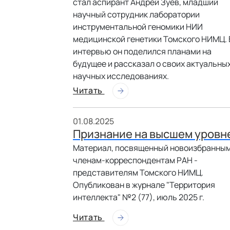
стал аспирант Андрей Зуев, младший
научный сотрудник лаборатории
инструментальной геномики НИИ
медицинской генетики Томского НИМЦ. 
интервью он поделился планами на
будущее и рассказал о своих актуальны
научных исследованиях.
Читать
01.08.2025
Признание на высшем уровн
Материал, посвященный новоизбранны
членам-корреспондентам РАН -
представителям Томского НИМЦ.
Опубликован в журнале "Территория
интеллекта" №2 (77), июль 2025 г.
Читать