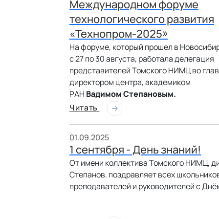
Международном форуме
технологического развития
«Технопром-2025»
На форуме, который прошел в Новосиби
с 27 по 30 августа, работала делегация
представителей Томского НИМЦ во глав
директором центра, академиком
РАН
Вадимом Степановым.
Читать
01.09.2025
1 сентября - День знаний!
От имени коллектива Томского НИМЦ, д
Степанов. поздравляет всех школьников
преподавателей и руководителей с Днё