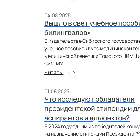
04.08.2025
Вышло в свет учебное пособ
билингвалов»
В издательстве Сибирского государств
учебное пособие «Курс медицинской ге
медицинской генетики Томского НИМЦ 
СибГМУ.
Читать
01.08.2025
Что исследуют обладатели
президентской стипендии д
аспирантов и адъюнктов?
В 2024 году одним из победителей конк
на назначение стипендии Президента Р