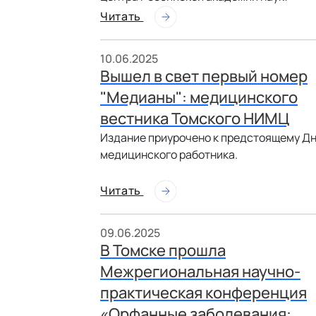
Читать
10.06.2025
Вышел в свет первый номер
"Медианы": медицинского
вестника Томского НИМЦ
Издание приурочено к предстоящему Д
медицинского работника.
Читать
09.06.2025
В Томске прошла
Межрегиональная научно-
практическая конференция
«Орфанные заболевания: