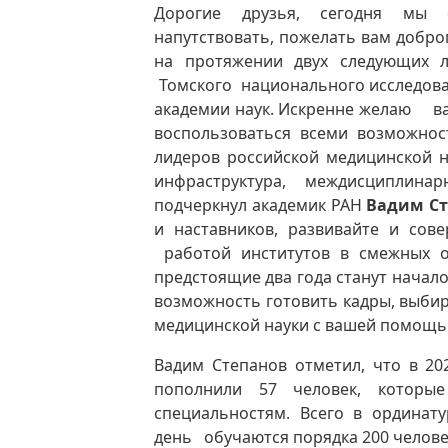
Дорогие друзья, сегодня мы с
напутствовать, пожелать вам добро
на протяжении двух следующих л
Томского национального исследова
академии наук. Искренне желаю ва
воспользоваться всеми возможнос
лидеров российской медицинской на
инфраструктура, междисциплинарн
подчеркнул академик РАН
Вадим Ст
и наставников, развивайте и сов
работой институтов в смежных от
предстоящие два года станут начал
возможность готовить кадры, выби
медицинской науки с вашей помощь
Вадим Степанов отметил, что в 2
пополнили 57 человек, котор
специальностям. Всего в ординат
день обучаются порядка 200 челове