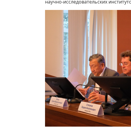
научно-исследовательских институто