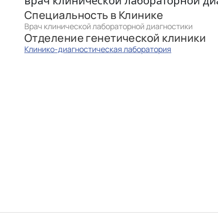
врач клинической лабораторной ди
Специальность в Клинике
Врач клинической лабораторной диагностики
Отделение генетической клиники
Клинико-диагностическая лаборатория