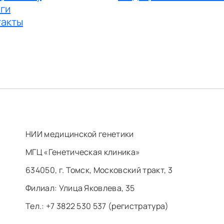
ги
такты
НИИ медицинской генетики
МГЦ «Генетическая клиника»
634050, г. Томск, Московский тракт, 3
Филиал: ​Улица Яковлева, 35
Тел.: +7 3822 530 537 (регистратура)