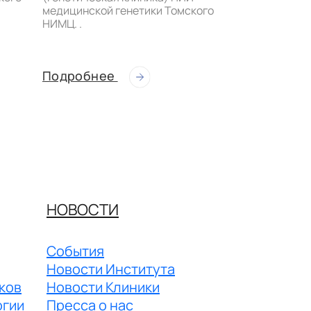
медицинской генетики Томского
НИМЦ. .
Подробнее
Подробнее
НОВОСТИ
События
Новости Института
ков
Новости Клиники
огии
Пресса о нас