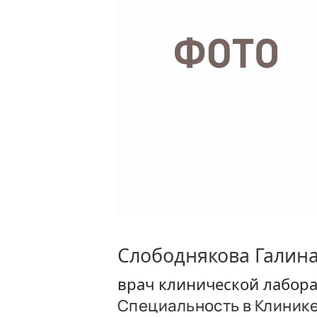
Слободнякова Галина
врач клинической лабор
Специальность в Клиник