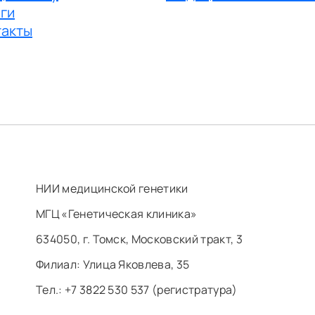
ги
такты
НИИ медицинской генетики
МГЦ «Генетическая клиника»
634050, г. Томск, Московский тракт, 3
Филиал: ​Улица Яковлева, 35
Тел.: +7 3822 530 537 (регистратура)