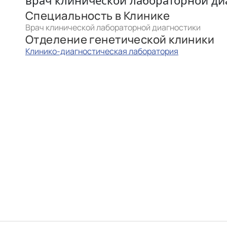
врач клинической лабораторной ди
Специальность в Клинике
Врач клинической лабораторной диагностики
Отделение генетической клиники
Клинико-диагностическая лаборатория