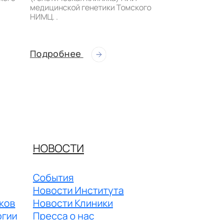
медицинской генетики Томского
НИМЦ. .
Подробнее
Подробнее
НОВОСТИ
События
Новости Института
ков
Новости Клиники
огии
Пресса о нас