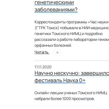
генетическими
заболеваниями?
Корреспонденты программы «Час науки
(ГТРК Томск) побывали в НИИ медицин
генетики Томского НИМЦ и подробно
рассказали о работе лаборатории гено
орфанных болезней.
Читать
11.11.2020
Научно нескучно: завершил
фестиваль Наука 0+
Онлайн-лекции ученых Томского НИМЦ
набрали более 1000 просмотров.