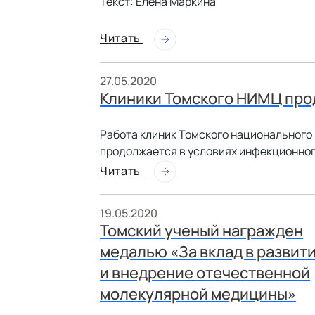
Текст: Елена Маркина
Читать
27.05.2020
Клиники Томского НИМЦ про
Работа клиник Томского национального
продолжается в условиях инфекционног
Читать
19.05.2020
Томский ученый награжден
медалью «За вклад в развит
и внедрение отечественной
молекулярной медицины»