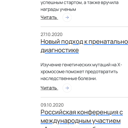
успешным стартом, а также вручила
награды ученым
Читать
27.10.2020
Новый подход к пренатальн
диагностике
Изучение генетических мутаций на Х-
хромосоме поможет предотвратить
наследственные болезни.
Читать
09.10.2020
Российская конференция с
международным участием