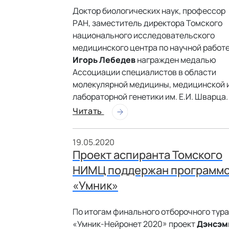
Доктор биологических наук, профессор
РАН, заместитель директора Томского
национального исследовательского
медицинского центра по научной работ
Игорь Лебедев
награжден медалью
Ассоциации специалистов в области
молекулярной медицины, медицинской 
лабораторной генетики им. Е.И. Шварца.
Читать
19.05.2020
Проект аспиранта Томского
НИМЦ поддержан программ
«Умник»
По итогам финального отборочного тура
«Умник-Нейронет 2020» проект
Дэнсэм