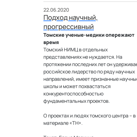
22.06.2020
Подход научный,
прогрессивный
Томские ученые-медики опережают
время
Томский НИМЦ в отдельных
представлениях не нуждается. На
протяжении последних лет он удержива
российское лидерство по ряду научных
направлений, имеет признанные научны
школы и может похвастаться
конкурентоспособностью
фундаментальных проектов.
О проектах и людях томского центра – в
материале «ТН».