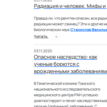
03.11.2020
Радиация и человек. Мифы и
Правда ли, что рентген опасен, все рад
радиации может свинец? Эти и другие 
биологических наук
Станислав Василь
Читать
03.11.2020
Опасное наследство: как
ученые борются с
врожденными заболеваниям
В Генетической клинике Томского
национального исследовательского
медицинского центра РАН успешно
диагностируют и лечат наследственны
редкие (орфанные) заболевания. С