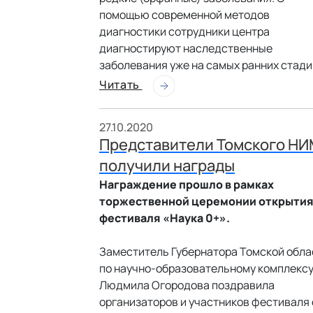
помощью современной методов
диагностики сотрудники центра
диагностируют наследственные
заболевания уже на самых ранних стади
Читать
27.10.2020
Представители Томского Н
получили награды
Награждение прошло в рамках
торжественной церемонии открыти
фестиваля «Наука 0+».
Заместитель Губернатора Томской обла
по научно-образовательному комплекс
Людмила Огородова поздравила
организаторов и участников фестиваля 