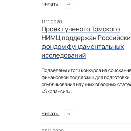
Читать
11.11.2020
Проект ученого Томского
НИМЦ поддержан Российск
фондом фундаментальных
исследований
Подведены итоги конкурса на соискани
финансовой поддержки для подготовки 
опубликования научных обзорных стате
«Экспансия».
Читать