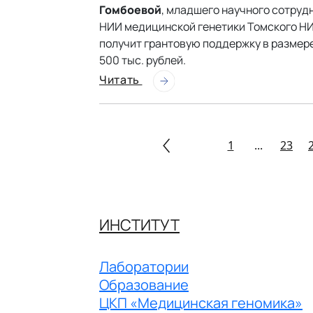
Гомбоевой
, младшего научного сотруд
НИИ медицинской генетики Томского Н
получит грантовую поддержку в размер
500 тыс. рублей.
Читать
1
...
23
ИНСТИТУТ
Лаборатории
Образование
ЦКП «Медицинская геномика»