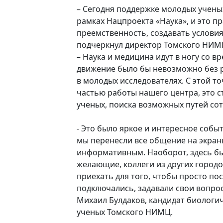
– Сегодня поддержке молодых ученых
рамках Нацпроекта «Наука», и это 
преемственность, создавать условия
подчеркнул директор Томского НИМЦ
– Наука и медицина идут в ногу со в
движение было бы невозможно без р
в молодых исследователях. С этой т
частью работы нашего центра, это с
ученых, поиска возможных путей со
- Это было яркое и интересное событи
мы перенесли все общение на экран
информативным. Наоборот, здесь бы
желающие, коллеги из других городов
приехать для того, чтобы просто по
подключались, задавали свои вопро
Михаил Булдаков, кандидат биологич
ученых Томского НИМЦ.