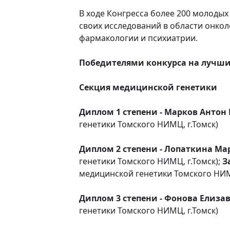
В ходе Конгресса более 200 молодых
своих исследований в области онкол
фармакологии и психиатрии.
Победителями конкурса на лучши
Секция медицинской генетики
Диплом 1 степени - Марков Анто
генетики Томского НИМЦ, г.Томск)
Диплом 2 степени - Лопаткина Ма
генетики Томского НИМЦ, г.Томск);
З
медицинской генетики Томского НИМ
Диплом 3 степени - Фонова Елиза
генетики Томского НИМЦ, г.Томск)