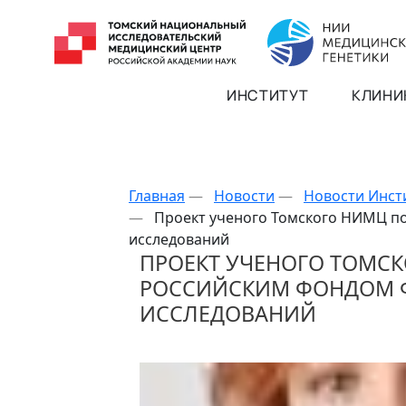
ИНСТИТУТ
КЛИНИ
Главная
—
Новости
—
Новости Инст
—
Проект ученого Томского НИМЦ п
исследований
ПРОЕКТ УЧЕНОГО ТОМС
РОССИЙСКИМ ФОНДОМ 
ИССЛЕДОВАНИЙ