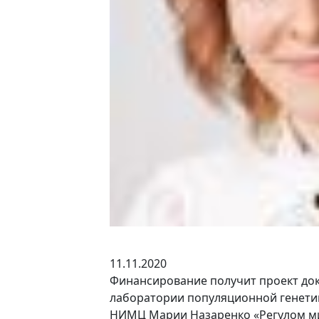
11.11.2020
Финансирование получит проект док
лаборатории популяционной генети
НИМЦ Марии Назаренко «Регулом м