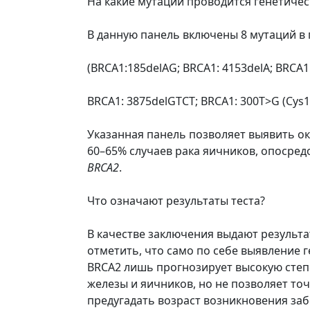
На какие мутации проводится генетичес
В данную панель включены 8 мутаций в
(BRCA1:185delAG; BRCA1: 4153delA; BRCA1
BRCA1: 3875delGTCT; BRCA1: 300T>G (Cys1G
Указанная панель позволяет выявить о
60–65% случаев рака яичников, опосре
BRCA2
.
Что означают результаты теста?
В качестве заключения выдают результа
отметить, что само по себе выявление г
BRCA2 лишь прогнозирует высокую степ
железы и яичников, но не позволяет точ
предугадать возраст возникновения заб