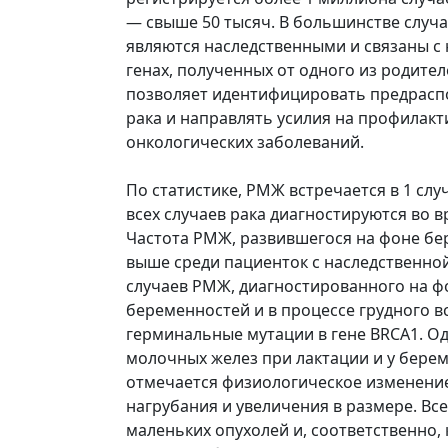
— свыше 50 тысяч. В большинстве случ
являются наследственными и связаны с
генах, полученных от одного из родите
позволяет идентифицировать предрасп
рака и направлять усилия на профилакт
онкологических заболеваний.
По статистике, РМЖ встречается в 1 слу
всех случаев рака диагностируются во 
Частота РМЖ, развившегося на фоне бе
выше среди пациенток с наследственно
случаев РМЖ, диагностированного на ф
беременностей и в процессе грудного 
герминальные мутации в гене BRCA1. О
молочных желез при лактации и у берем
отмечается физиологическое изменение
нагрубания и увеличения в размере. Вс
маленьких опухолей и, соответственно, 