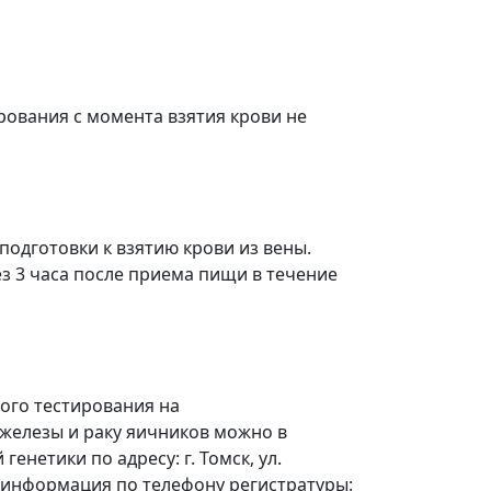
рования с момента взятия крови не
одготовки к взятию крови из вены.
з 3 часа после приема пищи в течение
ого тестирования на
железы и раку яичников можно в
енетики по адресу: г. Томск, ул.
я информация по телефону регистратуры: