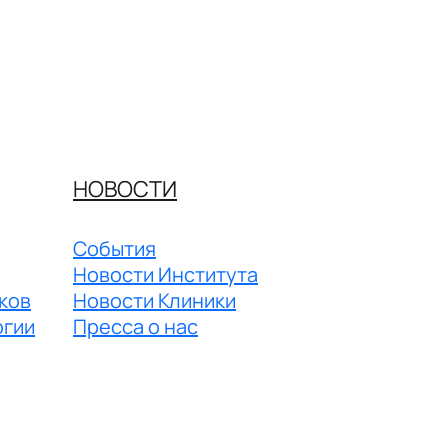
НОВОСТИ
События
Новости Института
ков
Новости Клиники
огии
Пресса о нас