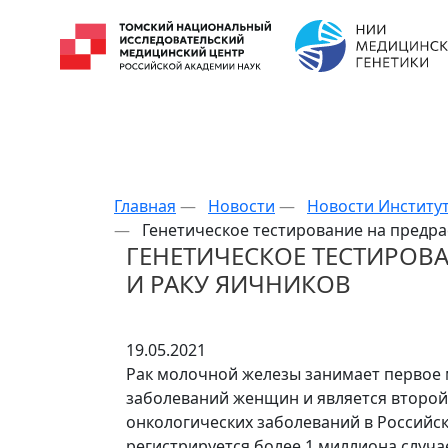
Главная
—
Новости
—
Новости Институ
—
Генетическое тестирование на предр
ГЕНЕТИЧЕСКОЕ ТЕСТИРОВ
И РАКУ ЯИЧНИКОВ
19.05.2021
Рак молочной железы занимает первое 
заболеваний женщин и является второй
онкологических заболеваний в Российс
регистрируется более 1 миллиона случа