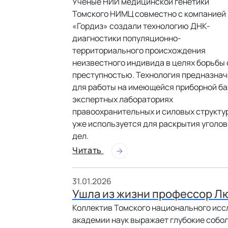
Ученые НИИ медицинской генетики
Томского НИМЦ совместно с компанией
«Гордиз» создали технологию ДНК-
диагностики популяционно-
территориального происхождения
неизвестного индивида в целях борьбы 
преступностью. Технология предназна
для работы на имеющейся приборной ба
экспертных лабораториях
правоохранительных и силовых структур
уже используется для раскрытия уголо
дел.
Читать
31.01.2026
Ушла из жизни профессор Л
Коллектив Томского национального исс
академии наук выражает глубокие собол