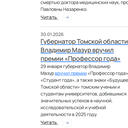
смертью доктора медицинских наук, п
Павловны Назаренко.
Читать
30.01.2026
Губернатор Томской области
Владимир Мазур вручил
премии «Профессор года»
29 января губернатор Владимир
Мазур
вручил премии
«Профессор года»
«Студент года», а также знаки «Будуще
Томской области» томским ученым и
студентам университетов, добившимся
значительных успехов в научной,
исследовательской и учебной
деятельности в 2025 году.
Читать