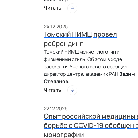
Читать
24.12.2025
Томский НИМЦ провел
ребрендинг
Томский НИМЦ меняет логотип и
фирменный стиль. Об этом в ходе
заседания Ученого совета сообщил
директор центра, академик РАН
Вадим
Степанов.
Читать
22.12.2025
Опыт российской медицины 
борьбе с COVID-19 обобщен 
монографии