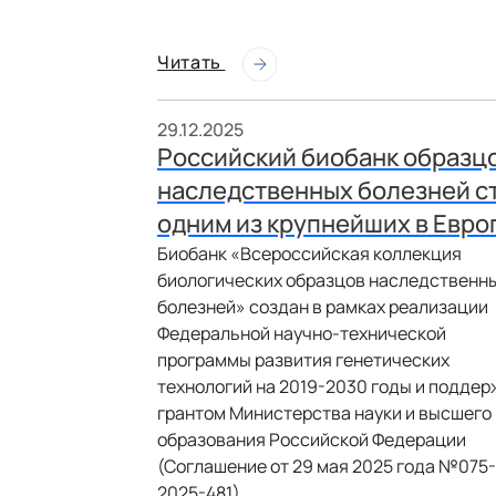
Читать
29.12.2025
Российский биобанк образц
наследственных болезней с
одним из крупнейших в Евро
Биобанк «Всероссийская коллекция
биологических образцов наследственн
болезней» создан в рамках реализации
Федеральной научно-технической
программы развития генетических
технологий на 2019-2030 годы и поддер
грантом Министерства науки и высшего
образования Российской Федерации
(Соглашение от 29 мая 2025 года №075-
2025-481).