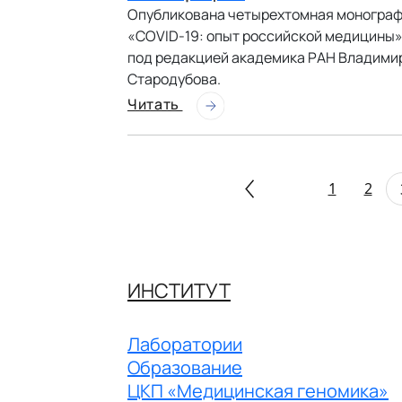
Опубликована четырехтомная моногра
«COVID-19: опыт российской медицины
под редакцией академика РАН Владими
Стародубова.
Читать
1
2
ИНСТИТУТ
Лаборатории
Образование
ЦКП «Медицинская геномика»