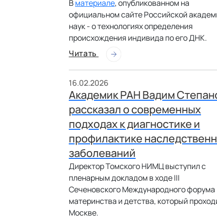
В
материале
, опубликованном на
официальном сайте Российской академ
наук - о технологиях определения
происхождения индивида по его ДНК.
Читать
16.02.2026
Академик РАН Вадим Степан
рассказал о современных
подходах к диагностике и
профилактике наследствен
заболеваний
Директор Томского НИМЦ выступил с
пленарным докладом в ходе III
Сеченовского Международного форума
материнства и детства, который проход
Москве.