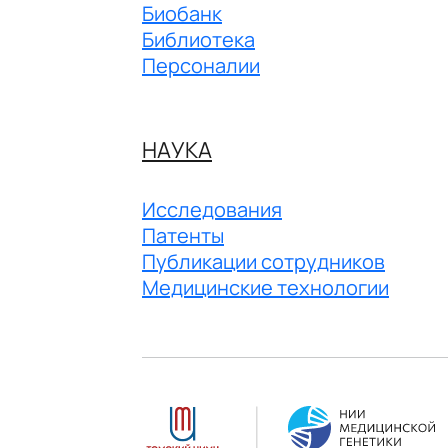
Биобанк
Библиотека
Персоналии
НАУКА
Исследования
Патенты
Публикации сотрудников
Медицинские технологии