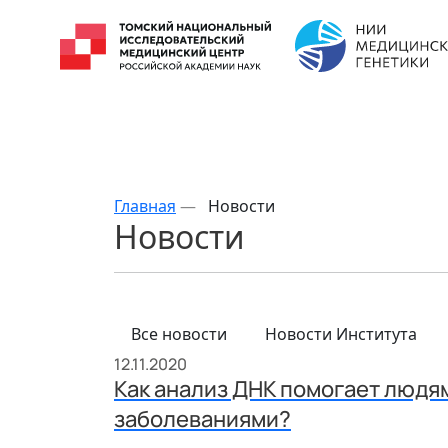
Главная
—
Новости
Новости
Все новости
Новости Института
12.11.2020
Как анализ ДНК помогает людя
заболеваниями?