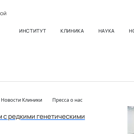
ИНСТИТУТ
КЛИНИКА
НАУКА
Н
Новости Клиники
Пресса о нас
м с редкими генетическими