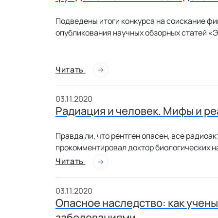
Подведены итоги конкурса на соискание фи
опубликования научных обзорных статей «
Читать
03.11.2020
Радиация и человек. Мифы и р
Правда ли, что рентген опасен, все радиоа
прокомментировал доктор биологических н
Читать
03.11.2020
Опасное наследство: как учен
заболеваниями