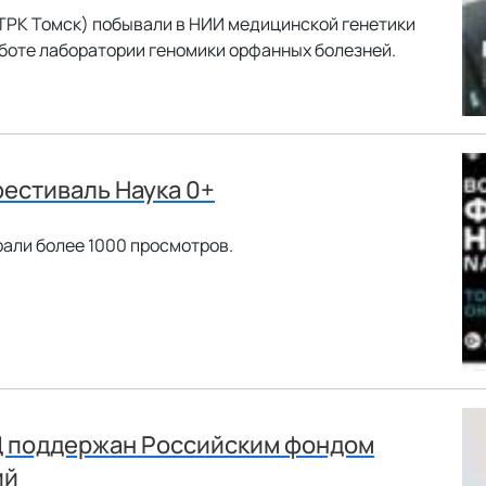
ТРК Томск) побывали в НИИ медицинской генетики
боте лаборатории геномики орфанных болезней.
фестиваль Наука 0+
али более 1000 просмотров.
Ц поддержан Российским фондом
ий