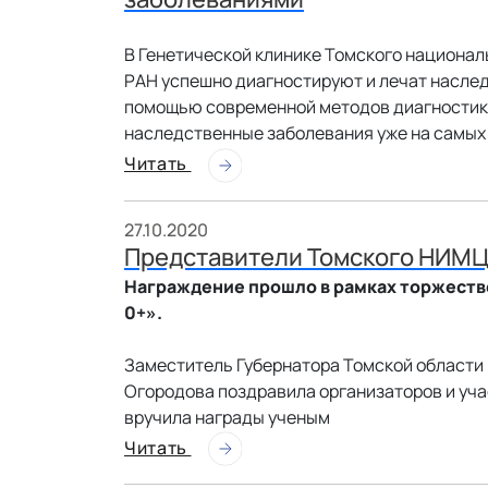
В Генетической клинике Томского национа
РАН успешно диагностируют и лечат насле
помощью современной методов диагностик
наследственные заболевания уже на самых 
Читать
27.10.2020
Представители Томского НИМЦ
Награждение прошло в рамках торжеств
0+».
Заместитель Губернатора Томской области
Огородова поздравила организаторов и уча
вручила награды ученым
Читать