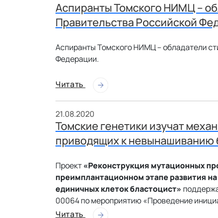
Аспиранты Томского НИМЦ – об
Правительства Российской Фе
Аспиранты Томского НИМЦ – обладатели ст
Федерации.
Читать
21.08.2020
Томские генетики изучат меха
приводящих к невынашиванию
Проект
«Реконструкция мутационных про
преимплантационном этапе развития на
единичных клеток бластоцист»
поддержа
00064 по мероприятию «Проведение иници
Читать