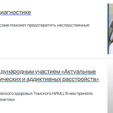
диагностике
осоме поможет предотвратить наследственные
ждународным участием «Актуальные
ческих и аддиктивных расстройств»
еского здоровья Томского НИМЦ. В нем приняли
енетики.