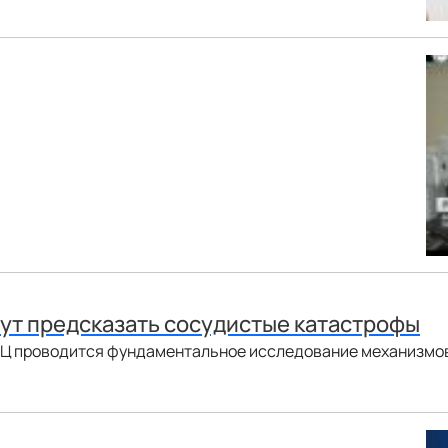
ут предсказать сосудистые катастрофы
Ц проводится фундаментальное исследование механизмов