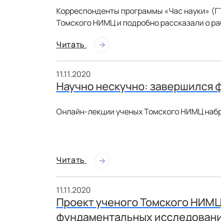
Корреспонденты программы «Час науки» (Г
Томского НИМЦ и подробно рассказали о ра
Читать
11.11.2020
Научно нескучно: завершился 
Онлайн-лекции ученых Томского НИМЦ набр
Читать
11.11.2020
Проект ученого Томского НИМ
фундаментальных исследован