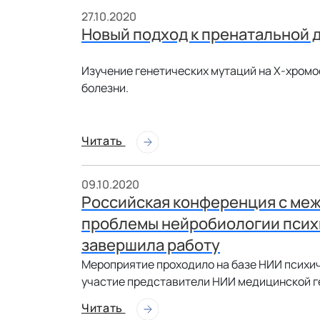
27.10.2020
Новый подход к пренатальной 
Изучение генетических мутаций на Х-хром
болезни.
Читать
09.10.2020
Российская конференция с ме
проблемы нейробиологии психи
завершила работу
Мероприятие проходило на базе НИИ психич
участие представители НИИ медицинской г
Читать