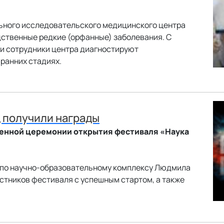
льного исследовательского медицинского центра
дственные редкие (орфанные) заболевания. С
и сотрудники центра диагностируют
ранних стадиях.
 получили награды
енной церемонии открытия фестиваля «Наука
 по научно-образовательному комплексу Людмила
стников фестиваля с успешным стартом, а также