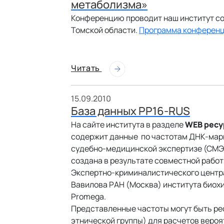
метаболизма»
Конференцию проводит наш институт с
Томской области.
Программа конферен
Читать
15.09.2010
База данных PP16-RUS
На сайте института в разделе
WEB ресу
содержит данные по частотам ДНК-мар
судебно-медицинской экспертизе (СМЭ),
создана в результате совместной рабо
Экспертно-криминалистического центра 
Вавилова РАН (Москва) института биохи
Promega.
Представленные частоты могут быть р
этнической группы) для расчетов веро