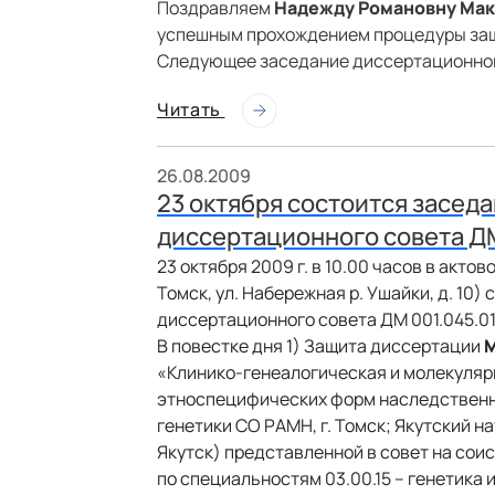
Поздравляем
Надежду Романовну Ма
успешным прохождением процедуры защ
Следующее заседание диссертационного
Читать
26.08.2009
23 октября состоится засед
диссертационного совета ДМ
23 октября 2009 г. в 10.00 часов в акт
Томск, ул. Набережная р. Ушайки, д. 10
диссертационного совета ДМ 001.045.0
В повестке дня 1) Защита диссертации
М
«Клинико-генеалогическая и молекуляр
этноспецифических форм наследственн
генетики СО РАМН, г. Томск; Якутский 
Якутск) представленной в совет на сои
по специальностям 03.00.15 – генетика 