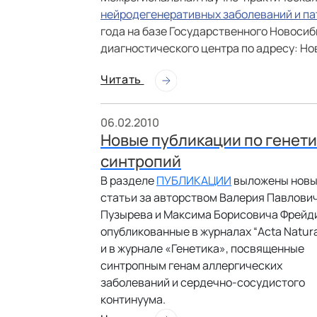
нейродегенеративных заболеваний и па
года на базе Государственного Новосиб
диагностического центра по адресу: Ново
Читать
06.02.2010
Новые публикации по генет
синтропий
В разделе
ПУБЛИКАЦИИ
выложены нов
статьи за авторством Валерия Павлови
Пузырева и Максима Борисовича Фрейд
опубликованные в журналах “Acta Natur
и в журнале «Генетика», посвященные
синтропным генам аллергических
заболеваний и сердечно-сосудистого
континуума.