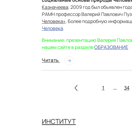
социальные основы природы Человек
Казначеева
. 2009 год был объявлен год
РАМН профессор Валерий Павлович Пуз
Человека»
. Более подробную информац
Человека
.
Внимание: презентацию Валерия Павлов
нашем сайте в разделе
ОБРАЗОВАНИЕ
Читать
1
...
34
ИНСТИТУТ