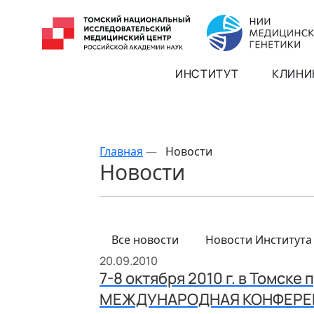
ИНСТИТУТ
КЛИНИ
Главная
—
Новости
Новости
Все новости
Новости Института
20.09.2010
7-8 октября 2010 г. в Томс
МЕЖДУНАРОДНАЯ КОНФЕРЕН