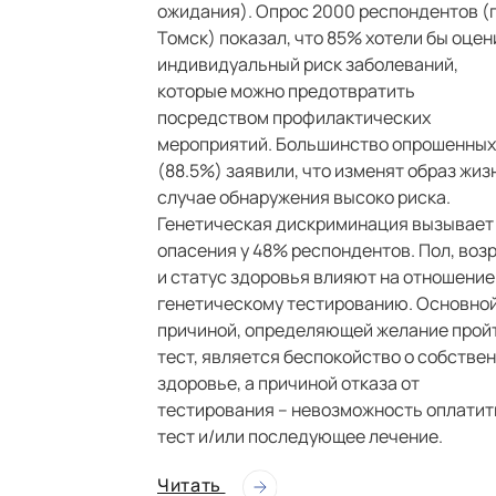
ожидания). Опрос 2000 респондентов (г
Томск) показал, что 85% хотели бы оцен
индивидуальный риск заболеваний,
которые можно предотвратить
посредством профилактических
мероприятий. Большинство опрошенных
(88.5%) заявили, что изменят образ жиз
случае обнаружения высоко риска.
Генетическая дискриминация вызывает
опасения у 48% респондентов. Пол, воз
и статус здоровья влияют на отношение
генетическому тестированию. Основно
причиной, определяющей желание прой
тест, является беспокойство о собстве
здоровье, а причиной отказа от
тестирования – невозможность оплатит
тест и/или последующее лечение.
Читать