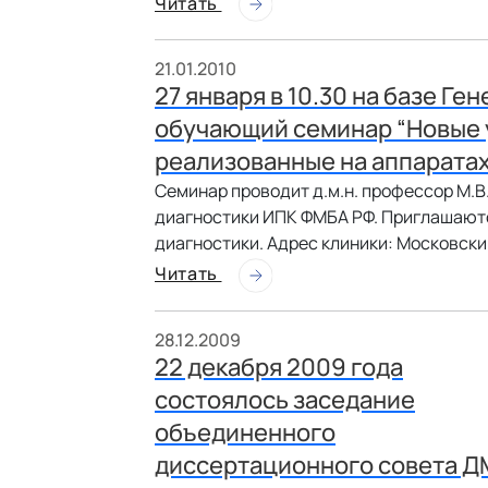
Читать
21.01.2010
27 января в 10.30 на базе Г
обучающий семинар “Новые 
реализованные на аппарата
Семинар проводит д.м.н. профессор М.
диагностики ИПК ФМБА РФ. Приглашаютс
диагностики. Адрес клиники: Московский
Читать
28.12.2009
22 декабря 2009 года
состоялось заседание
объединенного
диссертационного совета Д