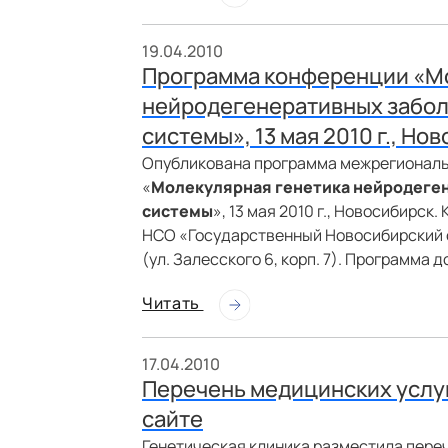
19.04.2010
Программа конференции «М
нейродегенеративных забол
системы», 13 мая 2010 г., Но
Опубликована программа межрегиональ
«
Молекулярная генетика нейродеген
системы
», 13 мая 2010 г., Новосибирс
НСО «Государственный Новосибирский 
(ул. Залесского 6, корп. 7). Программа 
Читать
17.04.2010
Перечень медицинских услу
сайте
Генетическая клиника разместила пере