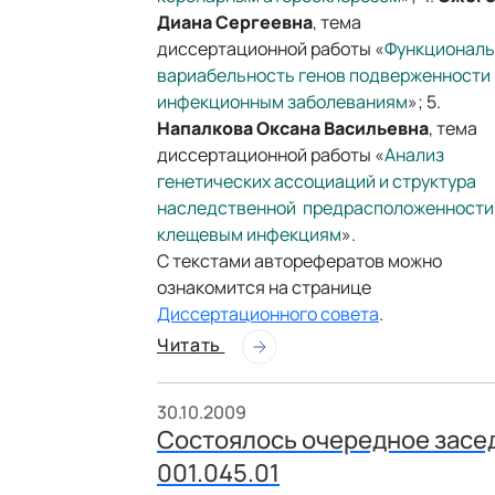
Диана Сергеевна
, тема
диссертационной работы «
Функциональ
вариабельность генов подверженности
инфекционным заболеваниям
»; 5.
Напалкова Оксана Васильевна
, тема
диссертационной работы «
Анализ
генетических ассоциаций и структура
наследственной предрасположенности
клещевым инфекциям
».
С текстами авторефератов можно
ознакомится на странице
Диссертационного совета
.
Читать
30.10.2009
Состоялось очередное засе
001.045.01