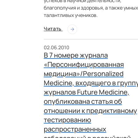
успехов в научной деятельности,
благополучия и здоровья, а также умных
талантливых учеников.
Читать
02.06.2010
В 7 номере журнала
«Персонифицированная
медицина»/Personalized
Medicine, входящего в групп
журналов Future Medicine,
опубликована статья об
отношении к предиктивному
тестированию
распространенных