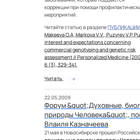
коррекции при помощи профилактическ
мероприятий.
Читайте статью в разделе
ПУБЛИКАЦИ
Makeeva O.A, Markova V.V., Puzyrev V.P. Pu
interest and expectations concerning
commercial genotyping and genetic risk
assessment // Personalized Medicine (20
6 (3), 329-341.
Читать
22.05.2009
Форум &quot;Духовные, био
природы Человека&quot;, п
Влаиля Казначеева
21 мая в Новосибирске прошел Российск