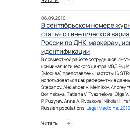
Читать
06.09.2010
В сентябрьском номере журн
статья о генетической вари
России по ДНК-маркерам, и
идентификации
В совместной работе сотрудников Инст
криминалистического центра МВД РФ, Ин
(Москва) представлены частоты 16 STR-
использоваться как референтные данны
Stepanov, Alexander V. Melnikov, Andrey Y
Borinskaya, Tatiana V. Tyazhelova, Olga V. 
P. Puzyrev, Anna A. Rybakova, Nikolai K. Ya
Russian populations.
Legal Medicine. 2010.
Читать