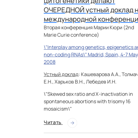
цитогенетики делают
ОЧЕРЕДНОЙ устный доклад 
международной конференц
Вторая конференция Марии Кюри (2nd
Marie Curie conference)
\"Interplay among genetics, epigenetics 
non-coding RNAs\" Madrid, Spain, 4-7 May
2008
Устный доклад
: Кашеварова А.А., Толма
Е.Н., Харьков В.Н., Лебедев И.Н.
\"Skewed sex ratio and X-inactivation in
spontaneous abortions with trisomy 16
mosaicism\"
Читать