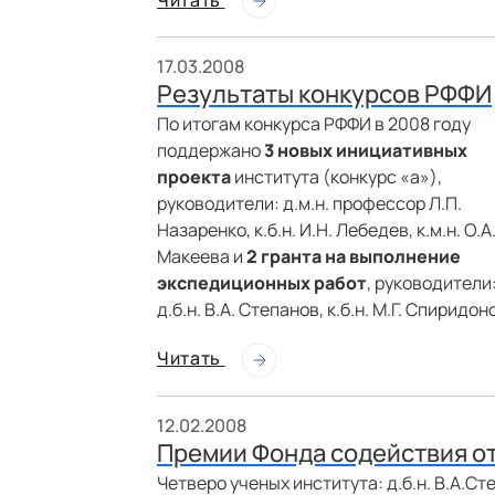
17.03.2008
Результаты конкурсов РФФИ
По итогам конкурса РФФИ в 2008 году
поддержано
3 новых инициативных
проекта
института (конкурс «а»),
руководители: д.м.н. профессор Л.П.
Назаренко, к.б.н. И.Н. Лебедев, к.м.н. О.А
Макеева и
2 гранта на выполнение
экспедиционных работ
, руководители
д.б.н. В.А. Степанов, к.б.н. М.Г. Спиридон
Читать
12.02.2008
Премии Фонда содействия о
Четверо ученых института: д.б.н. В.А.Степ