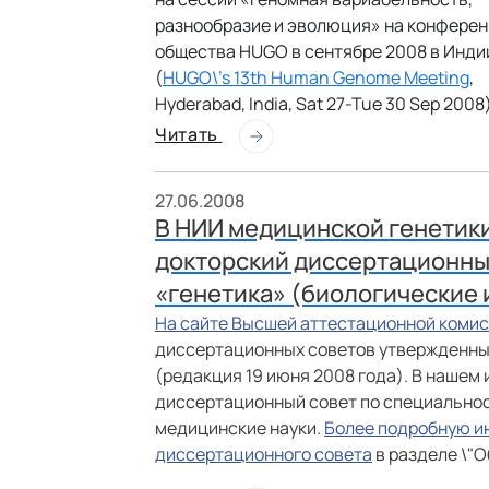
разнообразие и эволюция» на конфере
общества HUGO в сентябре 2008 в Инди
(
HUGO\'s 13th Human Genome Meeting
,
Hyderabad, India, Sat 27-Tue 30 Sep 2008
Читать
27.06.2008
В НИИ медицинской генетик
докторский диссертационный
«генетика» (биологические 
На сайте Высшей аттестационной коми
диссертационных советов утвержденны
(редакция 19 июня 2008 года). В нашем
диссертационный совет по специальност
медицинские науки.
Более подробную и
диссертационного совета
в разделе \"