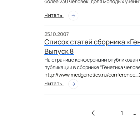
более 230 человек, доля молодых ученых
Читать
25.10.2007
Список статей сборника «Ген
Выпуск 8
На странице конференции опубликован с
публикации в сборнике “Генетика челов
http://www.medgenetics.ru/conference_
Читать
1
...