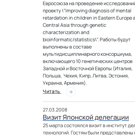
Евросоюза на проведение исследовани
проекту \"Improving diagnosis of mental
retardation in children in Eastern Europe 
Central Asia through genetic
characterization and
bioinformatic/statistics\". Работы будут
выполнены в составе
мультидисциплинарного консорциума,
включающего 10 генетических центров
Западной и Восточной Европы (Италия,
Польша, Чехия, Кипр, Литва, Эстония,
Украина, Армения).
Читать
27.03.2008
Визит Японской делегации
25 марта состоялся визит в институт 
технологий. Гостям были представлены