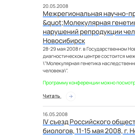
20.05.2008
Межрегиональная научно-п
&quot;Молекулярная генети
нарушений репродукции чело
Новосибирск
28-29 мая 2008 г. в Государственном 
диагностическом центре состоится ме
\"Молекулярная генетика наследственн
человека\".
Программу конференции можно посмотр
Читать
16.05.2008
IV съезд Российского общес
биологов, 11-15 мая 2008, г.