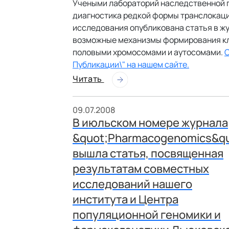
Учеными лабораторий наследственной п
диагностика редкой формы транслокаци
исследования опубликована статья в ж
возможные механизмы формирования кл
половыми хромосомами и аутосомами.
С
Публикации\" на нашем сайте.
Читать
09.07.2008
В июльском номере журнала
&quot;Pharmacogenomics&qu
вышла статья, посвященная
результатам совместных
исследований нашего
института и Центра
популяционной геномики и