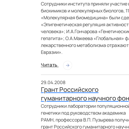
Сотрудники института приняли участие 
биохимиков и молекулярных биологов, 11
«Молекулярная биомедицина» были сде
«Эпигенетическая регуляция активност
человека»; И.А.Гончарова «Генетическ
гепатита»; О.А.Макеева «Глобальная» 
лекарственного метаболизма отражают
Евразии».
Читать
29.04.2008
Грант Российского
гуманитарного научного фо
Сотрудники лаборатории популяционно
генетики под руководством академика
РАМН, профессора В.П. Пузырева получ
грант Российского гуманитарного научн