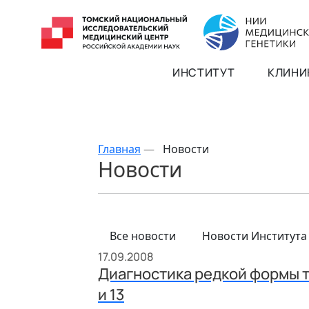
ИНСТИТУТ
КЛИНИ
Главная
—
Новости
Новости
Все новости
Новости Института
17.09.2008
Диагностика редкой формы 
и 13