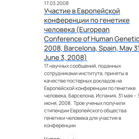
17.03.2008
Участие в Европейской
конференции по генетике
человека (European
Conference of Human Geneti
2008, Barcelona, Spain, May 31
June 3, 2008)
17 научных сообщений, поданных
сотрудниками института, приняты в
качестве постерных докладов на
Европейской конференции по генетике
человека, Барселона, Испания, 31 мая – 
июня, 2008.
Трое ученых получили
стипендии Европейского общества
генетики человека для участия в
конференции
Читать