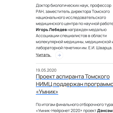
Доктор биологических наук, профессор
РАН, заместитель директора Томского
национального исследовательского
медицинского центра по научной работ
Игорь Лебедев
награжден медалью
Ассоциации специалистов в области
молекулярной медицины, медицинской 
лабораторной генетики им. Е.И. Шварца.
Читать
19.05.2020
Проект аспиранта Томского
НИМЦ поддержан программ
«Умник»
По итогам финального отборочного тура
«Умник-Нейронет 2020» проект
Дэнсэм