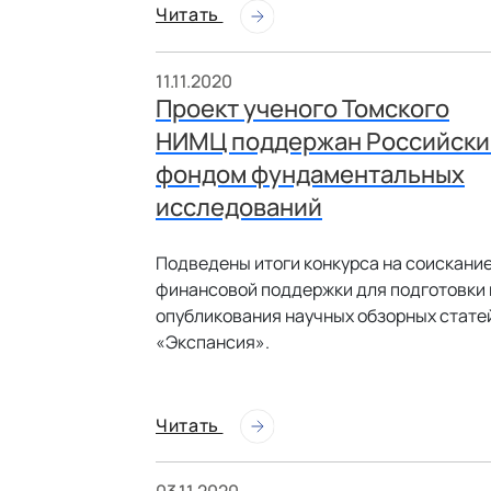
Читать
11.11.2020
Проект ученого Томского
НИМЦ поддержан Российск
фондом фундаментальных
исследований
Подведены итоги конкурса на соискани
финансовой поддержки для подготовки 
опубликования научных обзорных стате
«Экспансия».
Читать