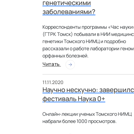
генетическими
заболеваниями?
Корреспонденты программы «Час науки
(ГТРК Томск) побывали в НИИ медицин
генетики Томского НИМЦ и подробно
рассказали о работе лаборатории гено
орфанных болезней.
Читать
11.11.2020
Научно нескучно: завершил
фестиваль Наука 0+
Онлайн-лекции ученых Томского НИМЦ
набрали более 1000 просмотров.