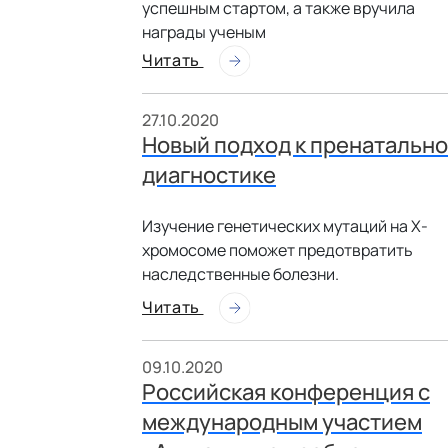
успешным стартом, а также вручила
награды ученым
Читать
27.10.2020
Новый подход к пренатальн
диагностике
Изучение генетических мутаций на Х-
хромосоме поможет предотвратить
наследственные болезни.
Читать
09.10.2020
Российская конференция с
международным участием