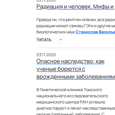
03.11.2020
Радиация и человек. Мифы и
Правда ли, что рентген опасен, все рад
радиации может свинец? Эти и другие 
биологических наук
Станислав Василь
Читать
03.11.2020
Опасное наследство: как
ученые борются с
врожденными заболеваниям
В Генетической клинике Томского
национального исследовательского
медицинского центра РАН успешно
диагностируют и лечат наследственны
редкие (орфанные) заболевания. С