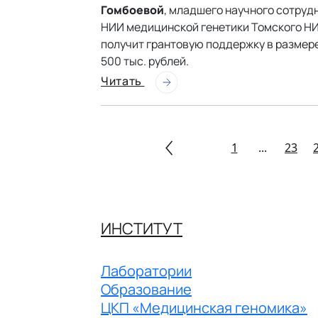
Гомбоевой
, младшего научного сотруд
НИИ медицинской генетики Томского Н
получит грантовую поддержку в размер
500 тыс. рублей.
Читать
1
...
23
ИНСТИТУТ
Лаборатории
Образование
ЦКП «Медицинская геномика»