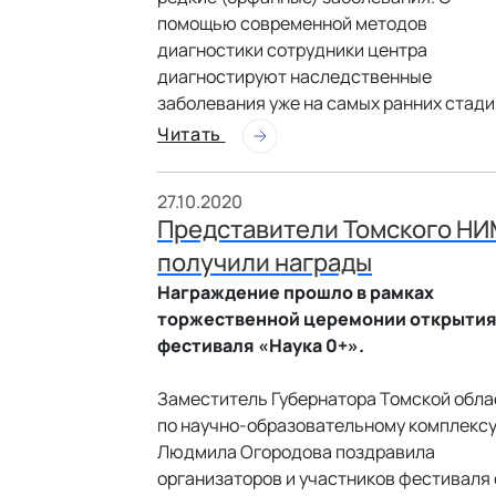
помощью современной методов
диагностики сотрудники центра
диагностируют наследственные
заболевания уже на самых ранних стади
Читать
27.10.2020
Представители Томского Н
получили награды
Награждение прошло в рамках
торжественной церемонии открыти
фестиваля «Наука 0+».
Заместитель Губернатора Томской обла
по научно-образовательному комплекс
Людмила Огородова поздравила
организаторов и участников фестиваля 