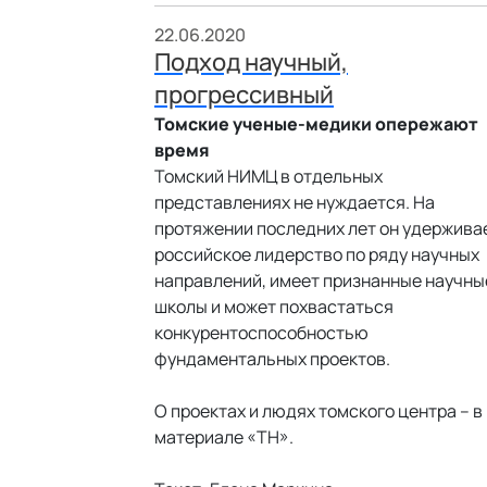
22.06.2020
Подход научный,
прогрессивный
Томские ученые-медики опережают
время
Томский НИМЦ в отдельных
представлениях не нуждается. На
протяжении последних лет он удержива
российское лидерство по ряду научных
направлений, имеет признанные научны
школы и может похвастаться
конкурентоспособностью
фундаментальных проектов.
О проектах и людях томского центра – в
материале «ТН».