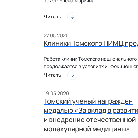
Текст: Елена Маркина
Читать
27.05.2020
Клиники Томского НИМЦ про
Работа клиник Томского национального
продолжается в условиях инфекционног
Читать
19.05.2020
Томский ученый награжден
медалью «За вклад в развит
и внедрение отечественной
молекулярной медицины»