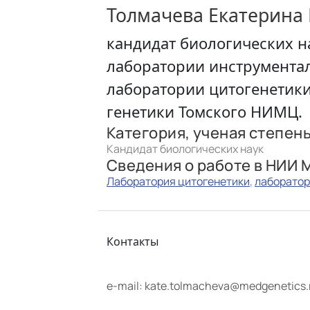
Толмачева Екатерина
кандидат биологических н
лаборатории инструмента
лаборатории цитогенетик
генетики Томского НИМЦ.
Категория, ученая степен
кандидат биологических наук
Сведения о работе в НИИ 
Лаборатория цитогенетики
,
лаборатор
Контакты
e-mail:
kate.tolmacheva@medgenetics.