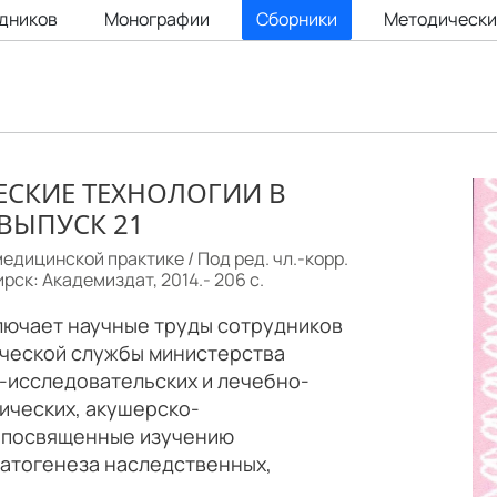
удников
Монографии
Сборники
Методически
СКИЕ ТЕХНОЛОГИИ В
ВЫПУСК 21
дицинской практике / Под ред. чл.-корр.
рск: Академиздат, 2014.- 206 с.
лючает научные труды сотрудников
ческой службы министерства
-исследовательских и лечебно-
ических, акушерско-
, посвященные изучению
патогенеза наследственных,