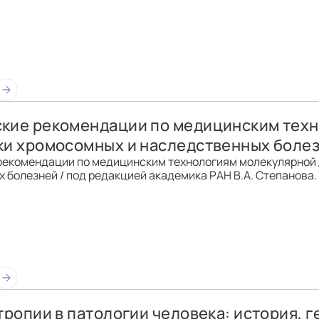
кие рекомендации по медицинским тех
ки хромосомных и наследственных боле
рекомендации по медицинским технологиям молекулярной 
болезней / под редакцией академика РАН В.А. Степанова. –
тропии в патологии человека: история, 