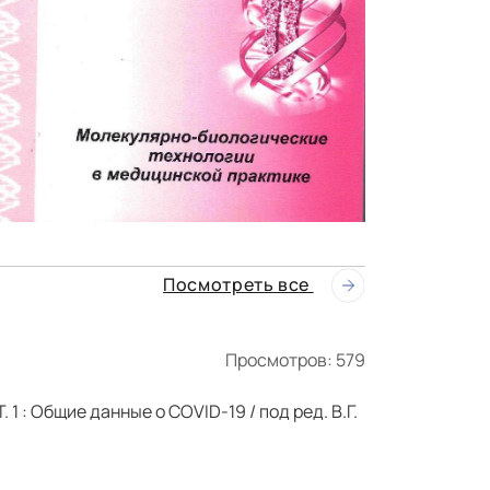
Посмотреть все
Просмотров: 579
 1 : Общие данные о COVID-19 / под ред. В.Г.