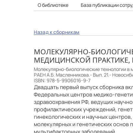
О библиотеке
База публикации сотр
Назад к сборникам
МОЛЕКУЛЯРНО-БИОЛОГИЧЕ
МЕДИЦИНСКОЙ ПРАКТИКЕ, 
Молекулярно-биологические технологии в ме
РАЕН А.Б. Масленникова.- Вып. 21.- Новосиби
ISBN: 978-5-9906016-9-7
Двадцать первый выпуск сборника вк
Федеральных центров медико-генети
здравоохранения РФ, ведущих научно
профилактических учреждений, генет
гинекологических и научных центров
молекулярных и генетических основ 
мультифакторных заболеваний