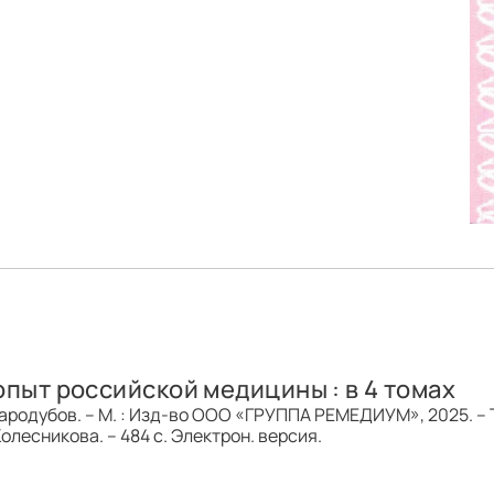
опыт российской медицины : в 4 томах
 Стародубов. – М. : Изд-во ООО «ГРУППА РЕМЕДИУМ», 2025. – Т.
Колесникова. – 484 с. Электрон. версия.