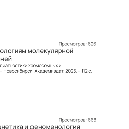
Просмотров: 626
нологиям молекулярной
зней
диагностики хромосомных и
 Новосибирск: Академиздат, 2025. – 112 с.
Просмотров: 668
генетика и феноменология