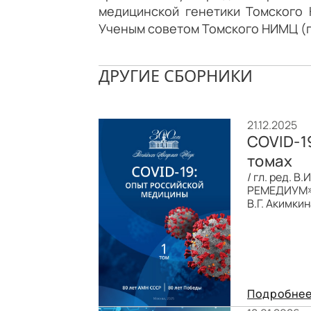
медицинской генетики Томского 
Ученым советом Томского НИМЦ (пр
ДРУГИЕ СБОРНИКИ
21.12.2025
COVID-1
томах
/ гл. ред. В
РЕМЕДИУМ», 
В.Г. Акимкин
Подробне