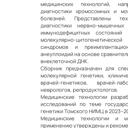
медицинских технологий, на
диагностики хромосомных и мо
болезней. Представлены техн
диагностики нервно-мышечных 
иммунодефицитных состояний
молекулярно-цитогенетическ
синдромов и преимплантацион
анеуплоидий на основе сравнител
внеклеточной ДНК.
Сборник предназначен для спе
молекулярной генетики, клинич
врачей-генетиков, врачей-ла
неврологов, репродуктологов.
Медицинские технологии разра
исследований по теме государ
генетики Томского НИМЦ в 2023–20
Медицинские технологии и м
применению утверждены и рекоме