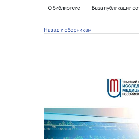
О библиотеке
База публикации со
Назад к сборникам