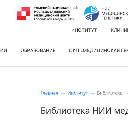
ИНСТИТУТ
КЛИНИ
РИИ
ОБРАЗОВАНИЕ
ЦКП «МЕДИЦИНСКАЯ Г
Главная
—
Институт
—
Библиотека Н
Библиотека НИИ ме