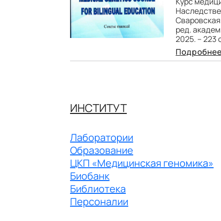
Курс медици
Наследствен
Сваровская,
ред. академ
2025. – 223 с
Подробне
ИНСТИТУТ
Лаборатории
Образование
ЦКП «Медицинская геномика»
Биобанк
Библиотека
Персоналии