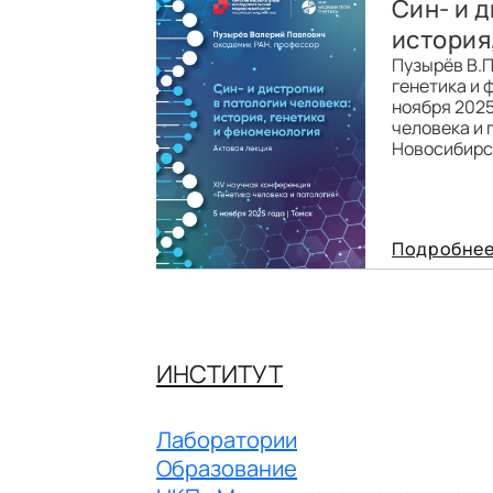
Син- и 
история
Пузырёв В.П
генетика и 
ноября 2025
человека и п
Новосибирск
Подробне
ИНСТИТУТ
Лаборатории
Образование