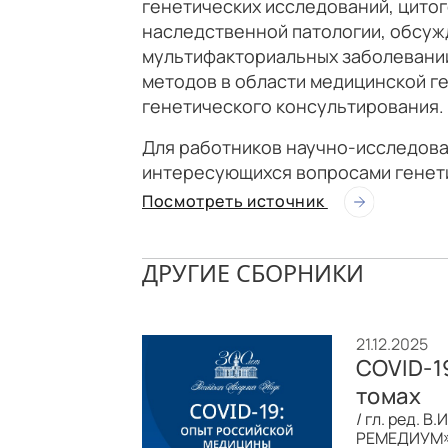
генетических исследований, цито
наследственной патологии, обсуж
мультифакториальных заболевани
методов в области медицинской ге
генетического консультирования.
Для работников научно-исследова
интересующихся вопросами генети
Посмотреть источник
ДРУГИЕ СБОРНИКИ
21.12.2025
COVID-1
томах
/ гл. ред. В
РЕМЕДИУМ», 