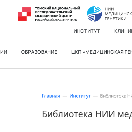
ИНСТИТУТ
КЛИНИ
РИИ
ОБРАЗОВАНИЕ
ЦКП «МЕДИЦИНСКАЯ Г
Главная
—
Институт
—
Библиотека Н
Библиотека НИИ ме