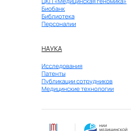
ЦКП «Медицинская геномика»
Биобанк
Библиотека
Персоналии
НАУКА
Исследования
Патенты
Публикации сотрудников
Медицинские технологии