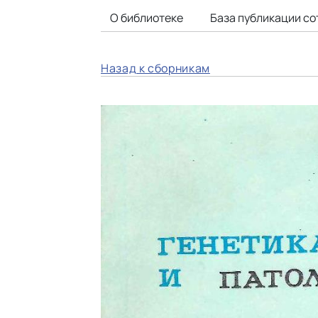
О библиотеке
База публикации со
Назад к сборникам