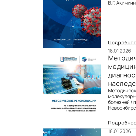
В.Г. Акимкин
Подробне
18.01.2026
Методич
медицин
диагнос
наследс
Методическ
молекулярн
болезней / 
Новосибирск
Подробне
18.01.2026