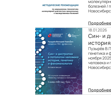
молекулярн
болезней / 
Новосибирск
Подробне
18.01.2026
Син- и 
история
Пузырёв В.П
генетика и 
ноября 2025
человека и п
Новосибирск
Подробне