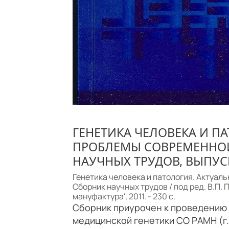
ГЕНЕТИКА ЧЕЛОВЕКА И П
ПРОБЛЕМЫ СОВРЕМЕННОЙ
НАУЧНЫХ ТРУДОВ, ВЫПУС
Генетика человека и патология. Актуал
Сборник научных трудов / под ред. В.П. 
мануфактура', 2011. - 230 с.
Сборник приурочен к проведению 
медицинской генетики СО РАМН (г.