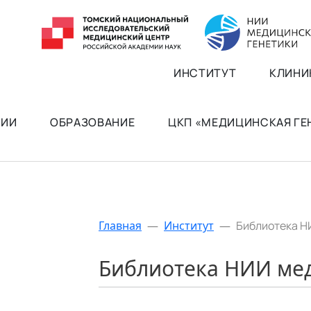
ИНСТИТУТ
КЛИНИ
РИИ
ОБРАЗОВАНИЕ
ЦКП «МЕДИЦИНСКАЯ Г
Главная
—
Институт
—
Библиотека Н
Библиотека НИИ ме