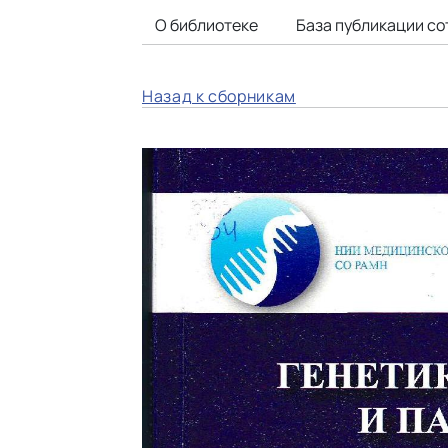
О библиотеке
База публикации со
Назад к сборникам