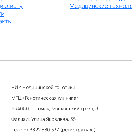
иалисту
Медицинские технол
ги
акты
НИИ медицинской генетики
МГЦ «Генетическая клиника»
634050, г. Томск, Московский тракт, 3
Филиал: ​Улица Яковлева, 35
Тел.: +7 3822 530 537 (регистратура)