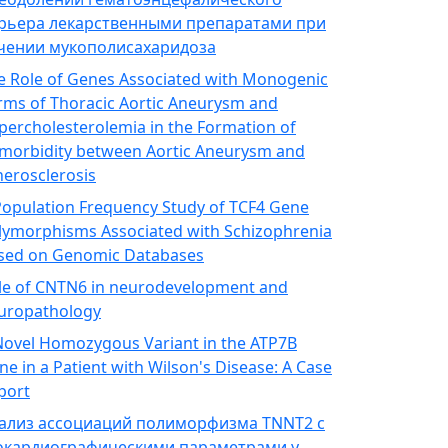
рьера лекарственными препаратами при
чении мукополисахаридоза
e Role of Genes Associated with Monogenic
rms of Thoracic Aortic Aneurysm and
percholesterolemia in the Formation of
morbidity between Aortic Aneurysm and
herosclerosis
Population Frequency Study of TCF4 Gene
lymorphisms Associated with Schizophrenia
sed on Genomic Databases
le of CNTN6 in neurodevelopment and
uropathology
Novel Homozygous Variant in the ATP7B
ne in a Patient with Wilson's Disease: A Case
port
ализ ассоциаций полиморфизма TNNT2 с
окардиографическими параметрами у