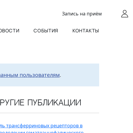
Запись
на приём
ОВОСТИ
СОБЫТИЯ
КОНТАКТЫ
ванным пользователям
.
ругие публикации
ль трансферриновых рецепторов в
еодолении гематоэнцефалического