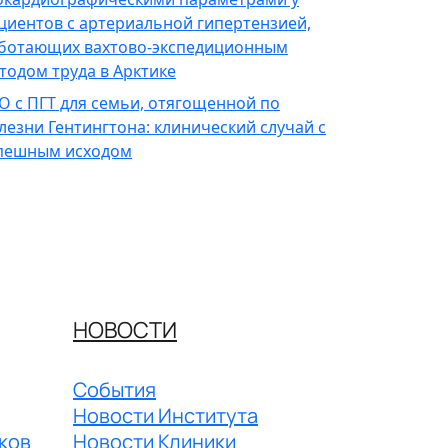
циентов с артериальной гипертензией,
ботающих вахтово-экспедиционным
тодом труда в Арктике
О с ПГТ для семьи, отягощенной по
лезни Гентингтона: клинический случай с
пешным исходом
НОВОСТИ
События
Новости Института
ков
Новости Клиники