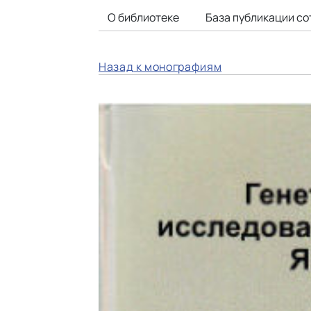
О библиотеке
База публикации со
Назад к монографиям