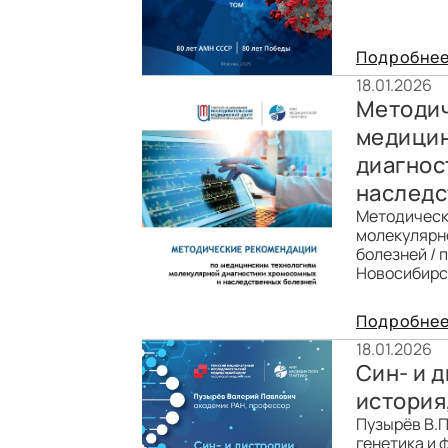
Подробне
18.01.2026
Методич
медицин
диагнос
наследс
Методическ
молекулярн
болезней / 
Новосибирск
Подробне
18.01.2026
Син- и 
история
Пузырёв В.П
генетика и 