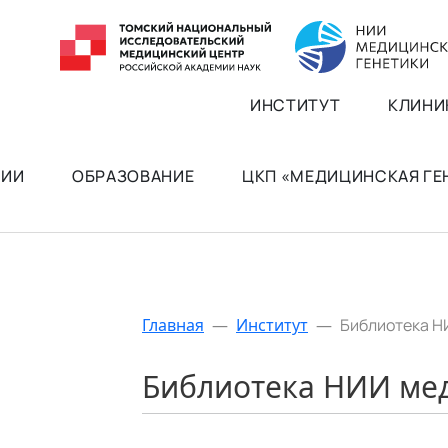
ИНСТИТУТ
КЛИНИ
РИИ
ОБРАЗОВАНИЕ
ЦКП «МЕДИЦИНСКАЯ Г
Главная
—
Институт
—
Библиотека Н
Библиотека НИИ ме