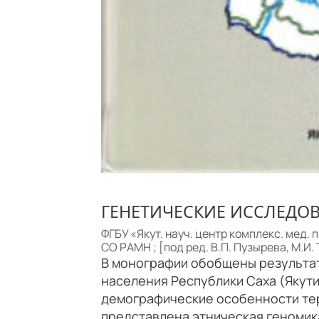
ГЕНЕТИЧЕСКИЕ ИССЛЕДО
ФГБУ «Якут. науч. центр комплекс. мед.
СО РАМН ; [под ред. В.П. Пузырева, М.И. Т
В монографии обобщены результат
населения Республики Саха (Якут
демографические особенности те
представлена этническая геномика