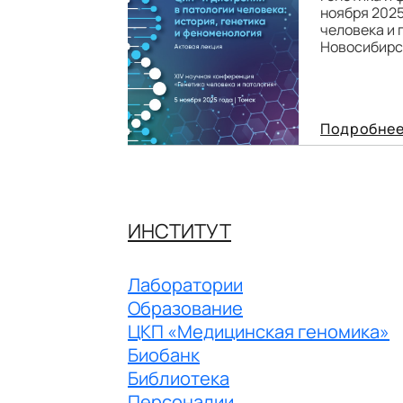
ноября 2025
человека и п
Новосибирск
Подробне
ИНСТИТУТ
Лаборатории
Образование
ЦКП «Медицинская геномика»
Биобанк
Библиотека
Персоналии