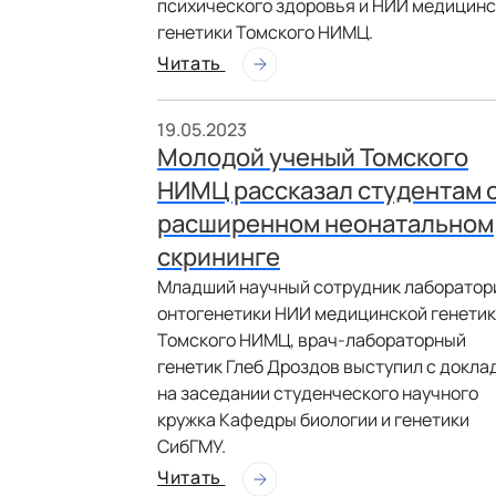
психического здоровья и НИИ медицин
генетики Томского НИМЦ.
Читать
19.05.2023
Молодой ученый Томского
НИМЦ рассказал студентам 
расширенном неонатальном
скрининге
Младший научный сотрудник лаборатор
онтогенетики НИИ медицинской генети
Томского НИМЦ, врач-лабораторный
генетик Глеб Дроздов выступил с докла
на заседании студенческого научного
кружка Кафедры биологии и генетики
СибГМУ.
Читать