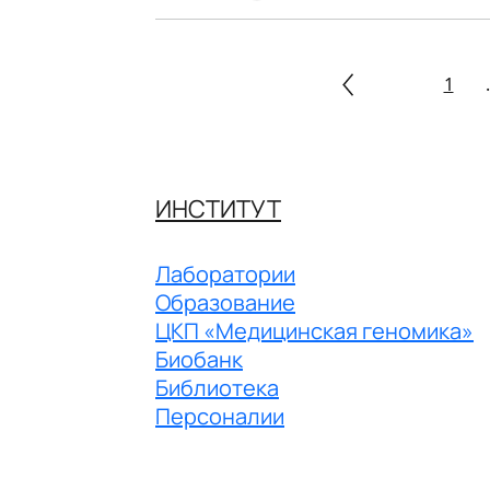
1
.
ИНСТИТУТ
Лаборатории
Образование
ЦКП «Медицинская геномика»
Биобанк
Библиотека
Персоналии