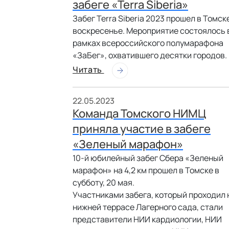
забеге «Terra Siberia»
Забег Terra Siberia 2023 прошел в Томск
воскресенье. Мероприятие состоялось 
рамках всероссийского полумарафона
«ЗаБег», охватившего десятки городов.
Читать
22.05.2023
Команда Томского НИМЦ
приняла участие в забеге
«Зеленый марафон»
10-й юбилейный забег Сбера «Зеленый
марафон» на 4,2 км прошел в Томске в
субботу, 20 мая.
Участниками забега, который проходил 
нижней террасе Лагерного сада, стали
представители НИИ кардиологии, НИИ