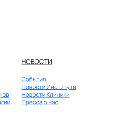
НОВОСТИ
События
Новости Института
ков
Новости Клиники
огии
Пресса о нас