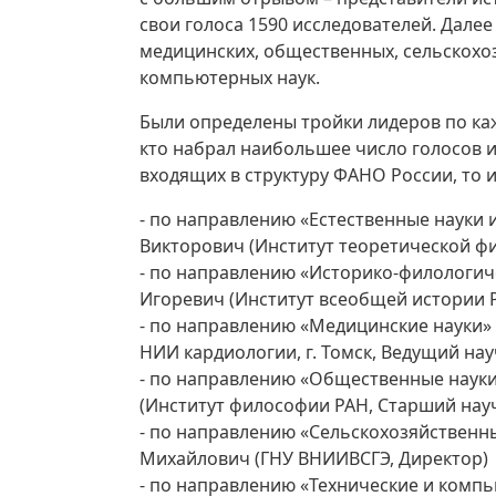
свои голоса 1590 исследователей. Далее
медицинских, общественных, сельскохоз
компьютерных наук.
Были определены тройки лидеров по каж
кто набрал наибольшее число голосов и
входящих в структуру ФАНО России, то и
- по направлению «Естественные науки 
Викторович (Институт теоретической физ
- по направлению «Историко-филологиче
Игоревич (Институт всеобщей истории 
- по направлению «Медицинские науки»
НИИ кардиологии, г. Томск, Ведущий на
- по направлению «Общественные науки
(Институт философии РАН, Старший нау
- по направлению «Сельскохозяйственн
Михайлович (ГНУ ВНИИВСГЭ, Директор)
- по направлению «Технические и компь