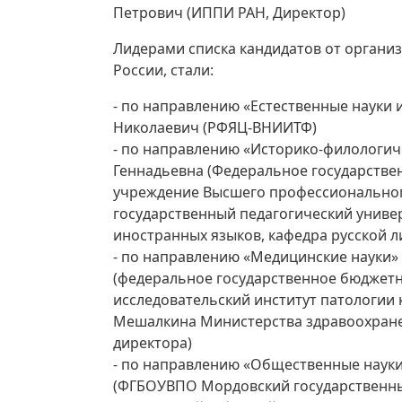
Петрович (ИППИ РАН, Директор)
Лидерами списка кандидатов от органи
России, стали:
- по направлению «Естественные науки 
Николаевич (РФЯЦ-ВНИИТФ)
- по направлению «Историко-филологич
Геннадьевна (Федеральное государств
учреждение Высшего профессиональног
государственный педагогический универ
иностранных языков, кафедра русской л
- по направлению «Медицинские науки»
(федеральное государственное бюджет
исследовательский институт патологии
Мешалкина Министерства здравоохране
директора)
- по направлению «Общественные науки
(ФГБОУВПО Мордовский государственный