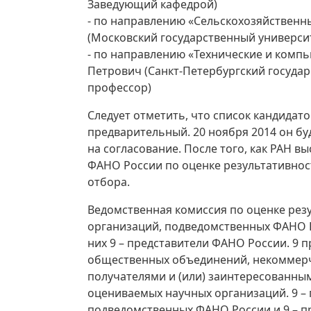
Заведующий кафедрой)
- по направлению «Сельскохозяйственн
(Московский государственный универси
- по направлению «Технические и комп
Петрович (Санкт-Петербургский госуда
профессор)
Следует отметить, что список кандидат
предварительный. 20 ноября 2014 он бу
на согласование. После того, как РАН в
ФАНО России по оценке результативнос
отбора.
Ведомственная комиссия по оценке рез
организаций, подведомственных ФАНО Ро
них 9 – представители ФАНО России. 9 
общественных объединений, некоммерч
получателями и (или) заинтересованным
оцениваемых научных организаций. 9 –
подведомственных ФАНО России и 9 – п