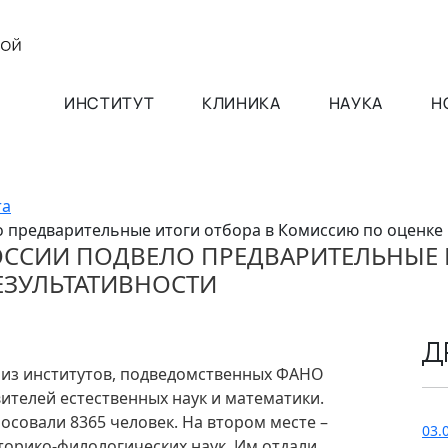
ИНСТИТУТ
КЛИНИКА
НАУКА
Н
та
 предварительные итоги отбора в Комиссию по оценке
ОССИИ ПОДВЕЛО ПРЕДВАРИТЕЛЬНЫЕ 
ЕЗУЛЬТАТИВНОСТИ
Д
в из институтов, подведомственных ФАНО
вителей естественных наук и математики.
лосовали 8365 человек. На втором месте –
03.
торико-филологических наук. Им отдали