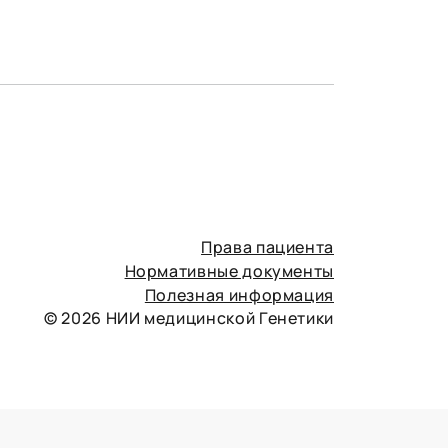
Права пациента
Нормативные документы
Полезная информация
© 2026 НИИ медицинской Генетики