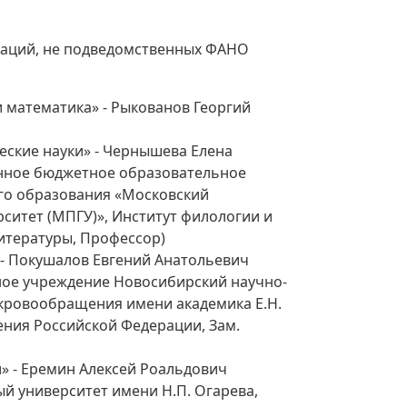
заций, не подведомственных ФАНО
и математика» - Рыкованов Георгий
еские науки» - Чернышева Елена
енное бюджетное образовательное
о образования «Московский
ситет (МПГУ)», Институт филологии и
итературы, Профессор)
 - Покушалов Евгений Анатольевич
ное учреждение Новосибирский научно-
 кровообращения имени академика Е.Н.
ния Российской Федерации, Зам.
» - Еремин Алексей Роальдович
 университет имени Н.П. Огарева,