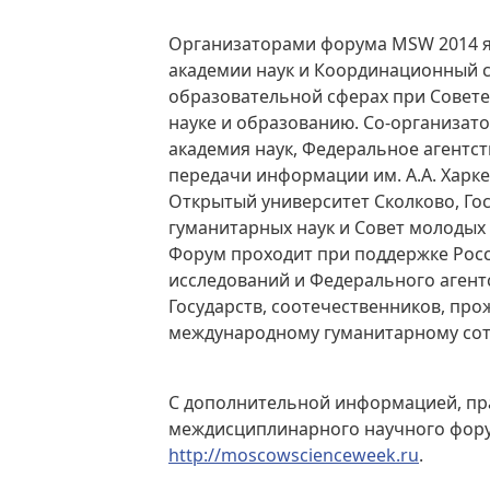
Организаторами форума MSW 2014 я
академии наук и Координационный с
образовательной сферах при Совете
науке и образованию. Со-организат
академия наук, Федеральное агентс
передачи информации им. А.А. Харк
Открытый университет Сколково, Го
гуманитарных наук и Совет молодых
Форум проходит при поддержке Рос
исследований и Федерального агент
Государств, соотечественников, пр
международному гуманитарному сот
С дополнительной информацией, пр
междисциплинарного научного фору
http://moscowscienceweek.ru
.