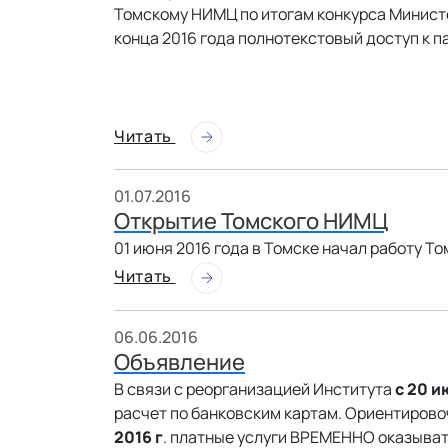
Томскому НИМЦ по итогам конкурса Министе
конца 2016 года полнотекстовый доступ к па
Читать
01.07.2016
Открытие Томского НИМЦ
01 июня 2016 года в Томске начал работу 
Читать
06.06.2016
Объявление
В связи с реорганизацией Института
с 20 и
расчет по банковским картам. Ориентирово
2016 г
. платные услуги ВРЕМЕННО оказывать