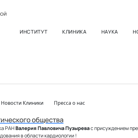
ИНСТИТУТ
КЛИНИКА
НАУКА
Н
Новости Клиники
Пресса о нас
гического общества
ка РАН
Валерия Павловича Пузырева
с присуждением пре
дования в области кардиологии !