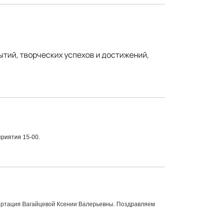
тий, творческих успехов и достижений,
приятия 15-00.
сертация Вагайцевой Ксении Валерьевны. Поздравляем