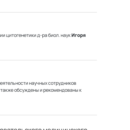
ии цитогенетики д-ра биол. наук
Игоря
деятельности научных сотрудников
а также обсуждены и рекомендованы к
довательского медицинского