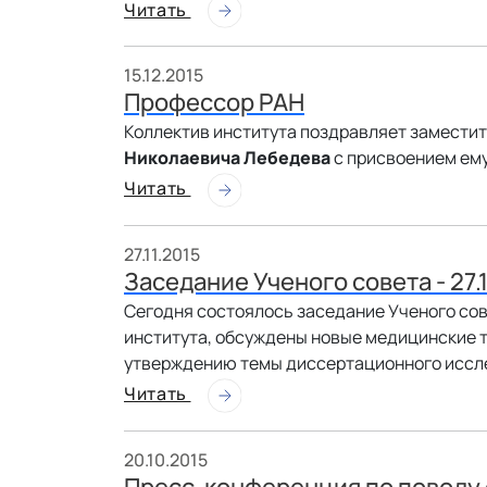
Читать
15.12.2015
Профессор РАН
Коллектив института поздравляет заместит
Николаевича Лебедева
с присвоением ем
Читать
27.11.2015
Заседание Ученого совета - 27.1
Сегодня состоялось заседание Ученого сов
института, обсуждены новые медицинские те
утверждению темы диссертационного иссл
Читать
20.10.2015
Пресс-конференция по поводу 