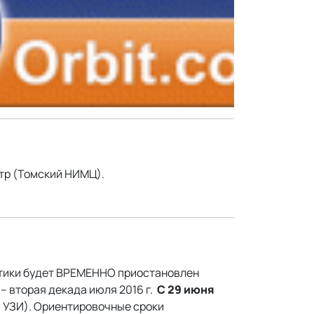
нтр (Томский НИМЦ).
етики будет ВРЕМЕННО приостановлен
– вторая декада июля 2016 г.
С 29 июня
и УЗИ). Ориентировочные сроки