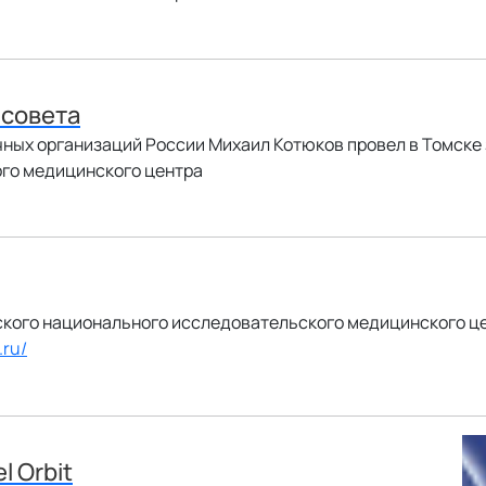
 совета
чных организаций России Михаил Котюков провел в Томске
го медицинского центра
кого национального исследовательского медицинского це
.ru/
l Orbit