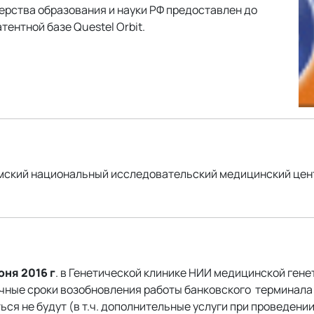
рства образования и науки РФ предоставлен до
тентной базе Questel Orbit.
Томский национальный исследовательский медицинский це
юня 2016 г
. в Генетической клинике НИИ медицинской ген
чные сроки возобновления работы банковского терминала 
ся не будут (в т.ч. дополнительные услуги при проведени