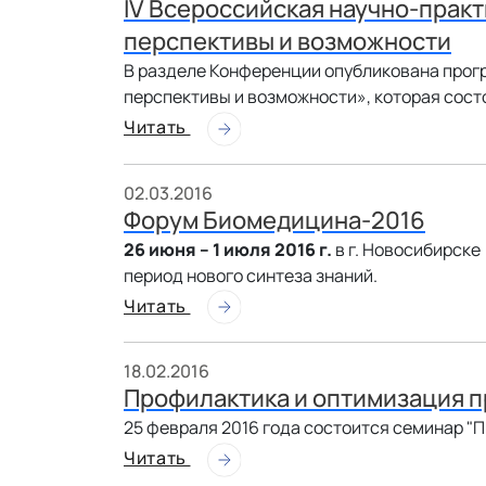
IV Всероссийская научно-прак
перспективы и возможности
В разделе Конференции опубликована прог
перспективы и возможности», которая состои
Читать
02.03.2016
Форум Биомедицина-2016
26 июня – 1 июля 2016 г.
в г. Новосибирск
период нового синтеза знаний.
Читать
18.02.2016
Профилактика и оптимизация п
25 февраля 2016 года состоится семинар "
Читать