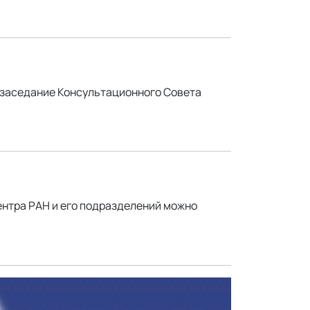
 заседание Консультационного Совета
нтра РАН и его подразделений можно