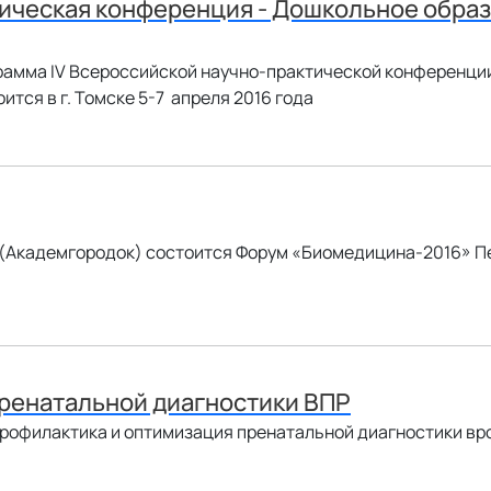
тическая конференция - Дошкольное обра
рамма IV Всероссийской научно-практической конференци
тся в г. Томске 5-7 апреля 2016 года
е (Академгородок) состоится Форум «Биомедицина-2016» П
ренатальной диагностики ВПР
Профилактика и оптимизация пренатальной диагностики вр