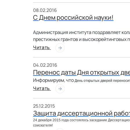
08.02.2016
С Днем российской науки!
Администрация института поздравляет колл
престижных грантов и высокорейтинговых 
Читать
04.02.2016
Перенос даты Дня открытых дв
Информируем, что
День открытых дверей переносит
Читать
25.12.2015
Защита диссертационной рабо
24 декабря 2015 года состоялось заседание Диссертаци
соискателя!