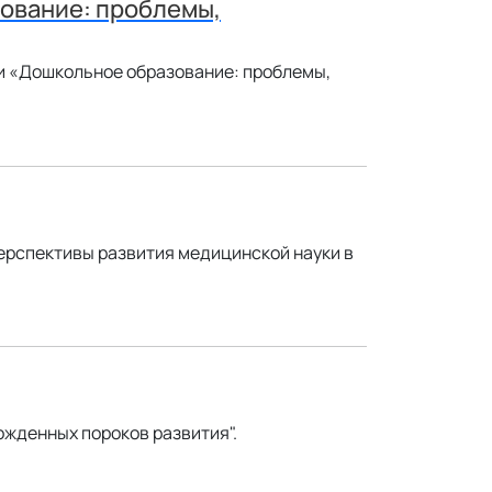
зование: проблемы,
и «Дошкольное образование: проблемы,
ерспективы развития медицинской науки в
ожденных пороков развития".