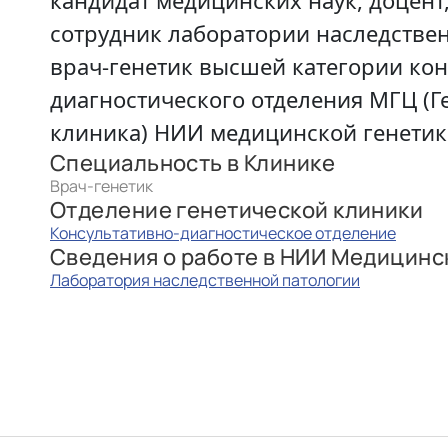
кандидат медицинских наук, доцент
сотрудник лаборатории наследстве
врач-генетик высшей категории кон
диагностического отделения МГЦ (Г
клиника) НИИ медицинской генетик
Специальность в Клинике
Врач-генетик
Отделение генетической клиники
Консультативно-диагностическое отделение
Сведения о работе в НИИ Медицинс
Лаборатория наследственной патологии