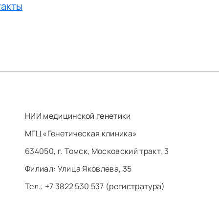
такты
НИИ медицинской генетики
МГЦ «Генетическая клиника»
634050, г. Томск, Московский тракт, 3
Филиал: ​Улица Яковлева, 35
Тел.: +7 3822 530 537 (регистратура)