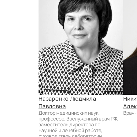
Назаренко Людмила
Ники
Павловна
Алек
доктор медицинских наук,
врач
профессор, Заслуженный врач РФ,
заместитель директора по
научной и лечебной работе,
руководитель лаборатории