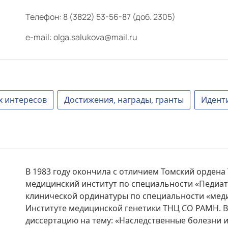
Телефон:
8 (3822) 53-56-87 (доб. 2305)
e-mail:
olga.salukova@mail.ru
х интересов
Достижения, награды, гранты
Идент
В 1983 году окончила с отличием Томский ордена
медицинский институт по специальности «Педиатр
клинической ординатуры по специальности «меди
Институте медицинской генетики ТНЦ СО РАМН. В
диссертацию на тему: «Наследственные болезни 