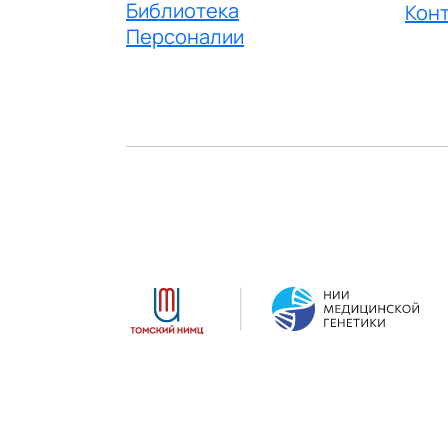
Библиотека
Кон
Персоналии