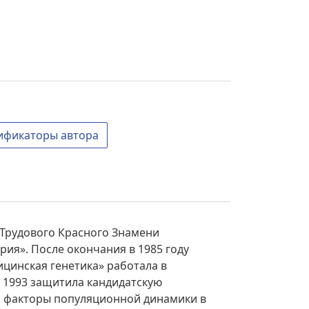
ификаторы автора
 Трудового Красного Знамени
ия». После окончания в 1985 году
цинская генетика» работала в
 1993 защитила кандидатскую
и факторы популяционной динамики в