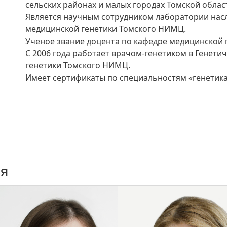
сельских районах и малых городах Томской облас
Является научным сотрудником лаборатории нас
медицинской генетики Томского НИМЦ.
Ученое звание доцента по кафедре медицинской г
С 2006 года работает врачом-генетиком в Генет
генетики Томского НИМЦ.
Имеет сертификаты по специальностям «генетика
ия