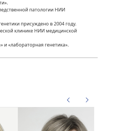
ти».
ледственной патологии НИИ
енетики присуждено в 2004 году.
ической клинике НИИ медицинской
» и «лабораторная генетика».