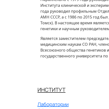
Института клинической и экспери
года руководил профильным Отдел
АМН СССР, а с 1986 по 2015 год бы
Томск). В настоящее время являе
генетики и научным руководителе
Является заместителем председате
медицинским наукам СО РАН, член
Всесоюзного общества генетиков и
государственного университета по
ИНСТИТУТ
Лаборатории