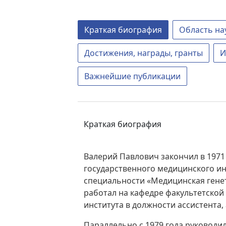
Краткая биография
Область на
Достижения, награды, гранты
И
Важнейшие публикации
Краткая биография
Валерий Павлович закончил в 1971
государственного медицинского ин
специальности «Медицинская генети
работал на кафедре факультетской
института в должности ассистента, 
Параллельно с 1979 года руководи