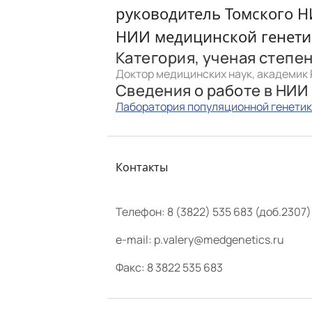
руководитель Томского 
НИИ медицинской генети
Категория, ученая степе
доктор медицинских наук, академик
Сведения о работе в НИИ
Лаборатория популяционной генети
Контакты
Телефон:
8 (3822) 535 683 (доб.2307)
e-mail:
p.valery@medgenetics.ru
Факс:
8 3822 535 683