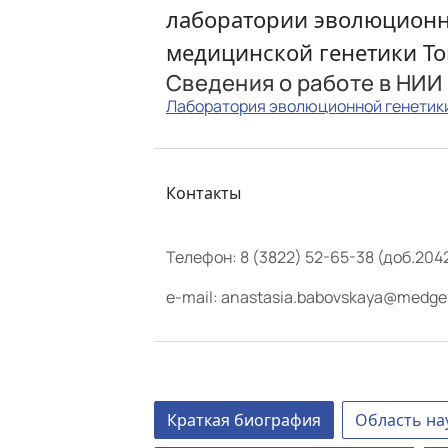
лаборатории эволюционн
медицинской генетики Т
Сведения о работе в НИИ
Лаборатория эволюционной генетик
Контакты
Телефон:
8 (3822) 52-65-38 (доб.204
e-mail:
anastasia.babovskaya@medgen
Краткая биография
Область на