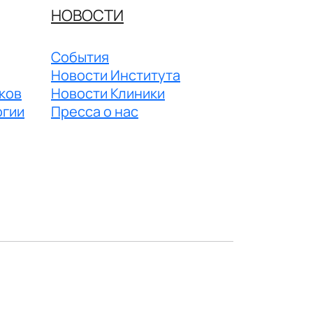
НОВОСТИ
События
Новости Института
ков
Новости Клиники
огии
Пресса о нас