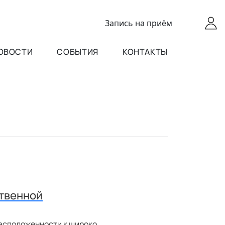
Запись
на приём
ОВОСТИ
СОБЫТИЯ
КОНТАКТЫ
ственной
асположенности к широко