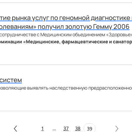
тие рынка услуг по геномной диагностик
олеваниям» получил золотую Гемму 2006
 сотрудничестве с Медицинским объединением «Здоровье»
 номинации «Медицинские, фармацевтические и санато
-систем
позволяющие выявлять наследственную предрасположенно
1
...
37
38
39