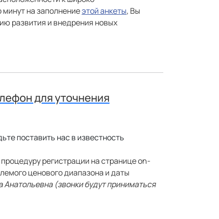
о минут на заполнение
этой анкеты
, Вы
гию развития и внедрения новых
елефон для уточнения
дьте поставить нас в известность
и процедуру регистрации на странице
on
-
млемого ценового диапазона и даты
а Анатольевна (звонки будут приниматься