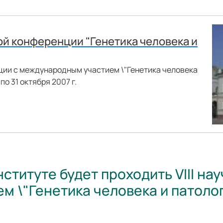
ой конференции "Генетика человека и
ции с международным участием \"Генетика человека
по 31 октября 2007 г.
ституте будет проходить VIII на
 \"Генетика человека и патолог