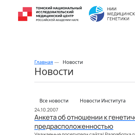
Главная
—
Новости
Новости
Все новости
Новости Института
24.10.2007
Анкета об отношении к генети
предрасположенностью
Уважаемые посетители сайта! Разработка 