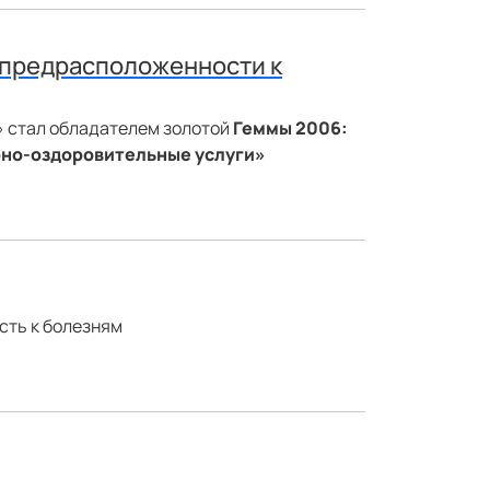
е предрасположенности к
 стал обладателем золотой
Геммы 2006:
рно-оздоровительные услуги»
сть к болезням