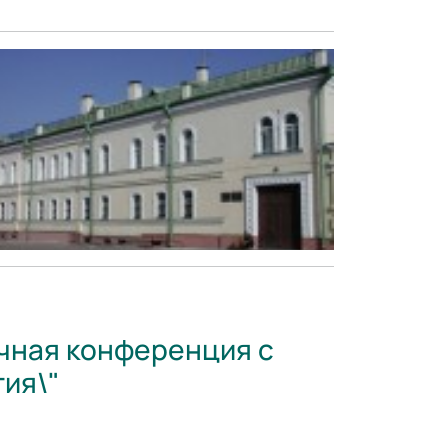
учная конференция с
ия\"