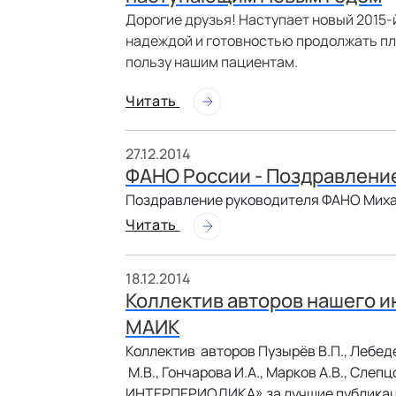
Дорогие друзья! Наступает новый 2015-й
надеждой и готовностью продолжать пло
пользу нашим пациентам.
Читать
27.12.2014
ФАНО России - Поздравлени
Поздравление руководителя ФАНО Миха
Читать
18.12.2014
Коллектив авторов нашего и
МАИК
Коллектив авторов Пузырёв В.П., Лебедев
М.В., Гончарова И.А., Марков А.В., Сле
ИНТЕРПЕРИОДИКА» за лучшие публикаци