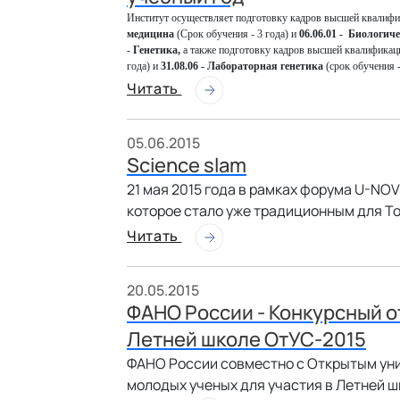
Институт осуществляет подготовку кадров высшей квалиф
медицина
(Срок обучения - 3 года)
и
06.06.01 - Биологич
-
Генетика,
а также
подготовку кадров высшей квалификац
года)
и
31.08.06 - Лабораторная генетика
(срок обучения -
Читать
05.06.2015
Science slam
21 мая 2015 года в рамках форума U-NO
которое стало уже традиционным для Т
Читать
20.05.2015
ФАНО России - Конкурсный о
Летней школе ОтУС-2015
ФАНО России совместно с Открытым ун
молодых ученых для участия в Летней ш