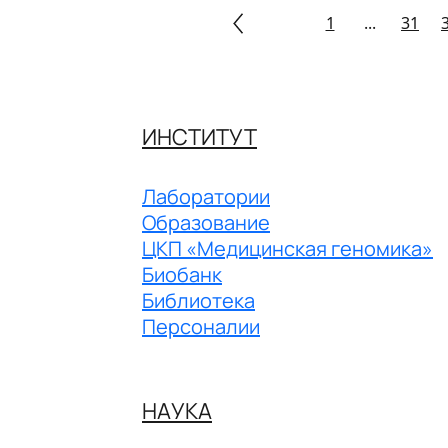
1
...
31
ИНСТИТУТ
Лаборатории
Образование
ЦКП «Медицинская геномика»
Биобанк
Библиотека
Персоналии
НАУКА