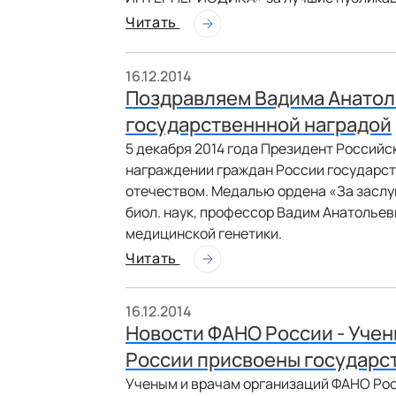
Читать
16.12.2014
Поздравляем Вадима Анатол
государственнной наградой
5 декабря 2014 года Президент Российск
награждении граждан России государс
отечеством. Медалью ордена «За заслуг
биол. наук, профессор Вадим Анатольев
медицинской генетики.
Читать
16.12.2014
Новости ФАНО России - Уче
России присвоены государст
Ученым и врачам организаций ФАНО Рос