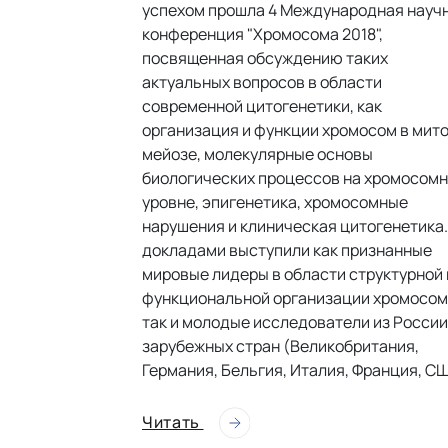
успехом прошла 4 Международная науч
конференция "Хромосома 2018",
посвященная обсуждению таких
актуальных вопросов в области
современной цитогенетики, как
организация и функции хромосом в мито
мейозе, молекулярные основы
биологических процессов на хромосом
уровне, эпигенетика, хромосомные
нарушения и клиническая цитогенетика.
докладами выступили как признанные
мировые лидеры в области структурной 
функциональной организации хромосом
так и молодые исследователи из России
зарубежных стран (Великобритания,
Германия, Бельгия, Италия, Франция, СШ
Читать