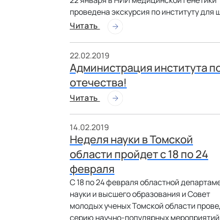
22 января в НИИ медицинской генетики 
проведена экскурсия по институту для 
Читать
22.02.2019
Администрация института п
отечества!
Читать
14.02.2019
Неделя науки в Томской
области пройдет с 18 по 24
февраля
С 18 по 24 февраля областной департам
науки и высшего образования и Совет
молодых ученых Томской области прове
серию научно-популярных мероприятий