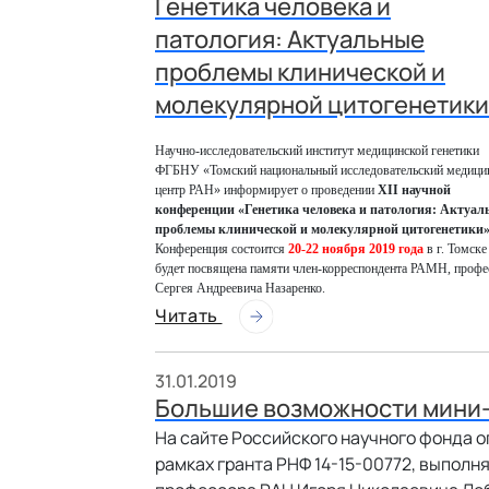
Генетика человека и
патология: Актуальные
проблемы клинической и
молекулярной цитогенетики
Научно-исследовательский институт медицинской генетики
ФГБНУ «Томский национальный исследовательский медици
центр РАН» информирует о проведении
XII научной
конференции «Генетика человека и патология: Актуал
проблемы клинической и молекулярной цитогенетики
Конференция состоится
20-22 ноября 2019 года
в г. Томске
будет посвящена памяти член-корреспондента РАМН, профе
Сергея Андреевича Назаренко.
Читать
31.01.2019
Большие возможности мини
На сайте Российского научного фонда 
рамках гранта РНФ 14-15-00772, выполня