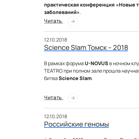
практическая конференция «Новые т
заболеваний»
.
Читать
12.10.2018
Science Slam Томск – 2018
В рамках форума
U-NOVUS
в ночном кл
TEATRO при полном зале прошла научна
битва
Science Slam
.
Читать
12.10.2018
Российские геномы