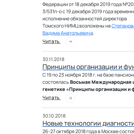
Федерации от 18 декабря 2019 года №20
3/531п-о с 19 декабря 2019 года времен
исполнение обязанностей директора
Томского НИМЦ возложены на
Степанов
Вадима Анатольевича
.
Читать
30.11.2018
Принципы организации и фу
С 19 по 23 ноября 2018 г. на базе панс
состоялась
Восьмая Международная 
генетике «Принципы организации и 
Читать
30.10.2018
Новые технологии диагност
26-27 октября 2018 года в Москве сост