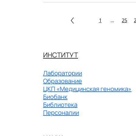
1
...
25
ИНСТИТУТ
Лаборатории
Образование
ЦКП «Медицинская геномика»
Биобанк
Библиотека
Персоналии