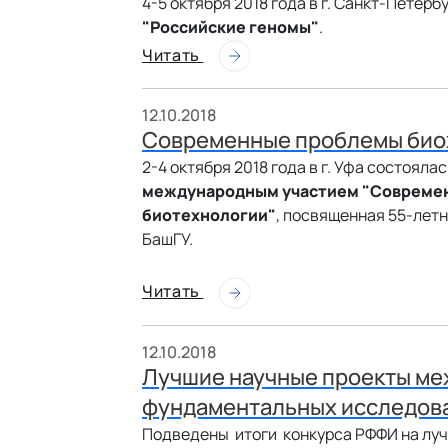
4-5 октября 2018 года в г. Санкт-Петер
"Российские геномы"
.
Читать
12.10.2018
Современные проблемы биох
2-4 октября 2018 года в г. Уфа состояла
международным участием "Современ
биотехнологии"
, посвященная 55-лет
БашГУ.
Читать
12.10.2018
Лучшие научные проекты м
фундаментальных исследова
Подведены итоги конкурса РФФИ на лу