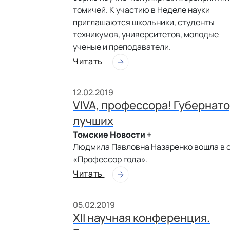
томичей. К участию в Неделе науки
приглашаются школьники, студенты
техникумов, университетов, молодые
ученые и преподаватели.
Читать
12.02.2019
VIVA, профессора! Губернат
лучших
Томские Новости +
Людмила Павловна Назаренко вошла в с
«Профессор года».
Читать
05.02.2019
XII научная конференция.