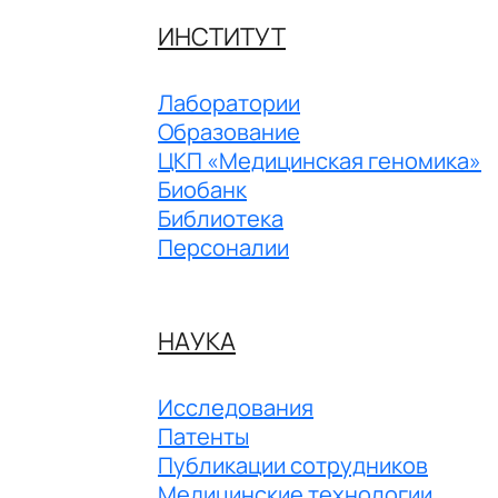
ИНСТИТУТ
Лаборатории
Образование
ЦКП «Медицинская геномика»
Биобанк
Библиотека
Персоналии
НАУКА
Исследования
Патенты
Публикации сотрудников
Медицинские технологии