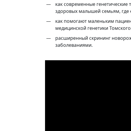
как современные генетические 
здоровых малышей семьям, где 
как помогают маленьким пациен
медицинской генетики Томског
расширенный скрининг новорож
заболеваниями.