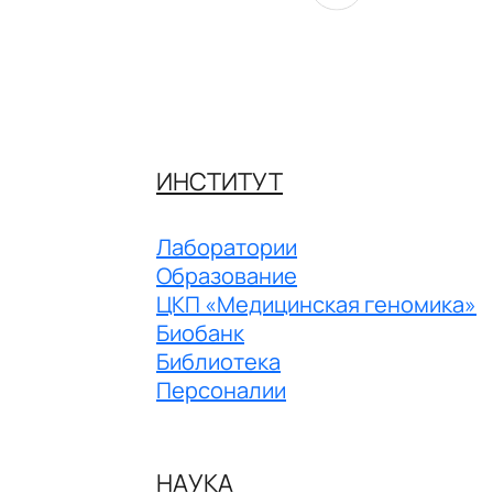
ИНСТИТУТ
Лаборатории
Образование
ЦКП «Медицинская геномика»
Биобанк
Библиотека
Персоналии
НАУКА