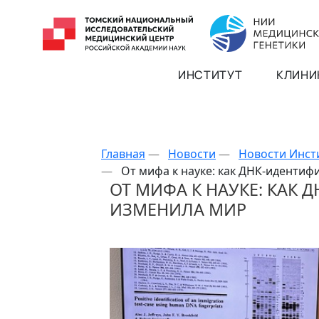
ИНСТИТУТ
КЛИНИ
Главная
—
Новости
—
Новости Инст
—
От мифа к науке: как ДНК-иденти
ОТ МИФА К НАУКЕ: КАК
ИЗМЕНИЛА МИР