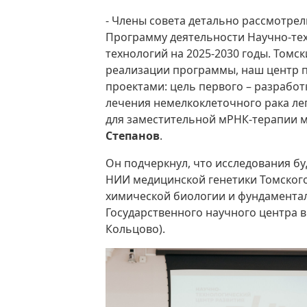
- Члены совета детально рассмотре
Программу деятельности Научно-тех
технологий на 2025-2030 годы. Томс
реализации программы, наш центр 
проектами: цель первого – разрабо
лечения немелкоклеточного рака лег
для заместительной мРНК-терапии м
Степанов
.
Он подчеркнул, что исследования б
НИИ медицинской генетики Томского
химической биологии и фундаментал
Государственного научного центра в
Кольцово).