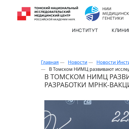
ИНСТИТУТ
КЛИНИ
Главная
—
Новости
—
Новости Инст
—
В Томском НИМЦ развивают иссле
В ТОМСКОМ НИМЦ РАЗВ
РАЗРАБОТКИ МРНК-ВАКЦ