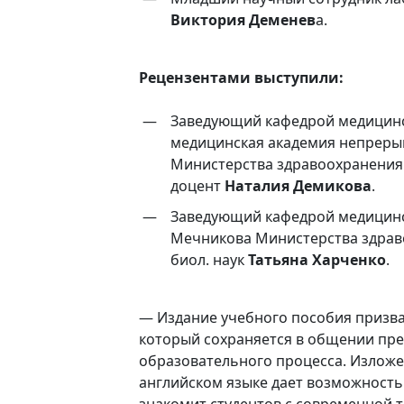
Виктория Деменев
а.
Рецензентами выступили:
Заведующий кафедрой медицинс
медицинская академия непреры
Министерства здравоохранения Р
доцент
Наталия Демикова
.
Заведующий кафедрой медицинск
Мечникова Министерства здрав
биол. наук
Татьяна Харченко
.
— Издание учебного пособия призв
который сохраняется в общении пре
образовательного процесса. Изложен
английском языке дает возможность
знакомит студентов с современной 