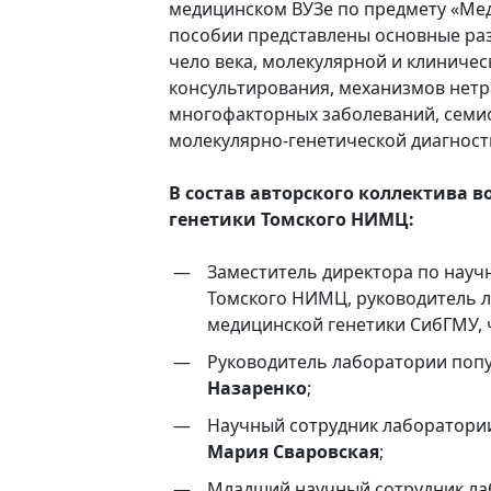
медицинском ВУЗе по предмету «Мед
пособии представлены основные ра
чело века, молекулярной и клиничес
консультирования, механизмов нетр
многофакторных заболеваний, семио
молекулярно-генетической диагност
В состав авторского коллектива
генетики Томского НИМЦ:
Заместитель директора по науч
Томского НИМЦ, руководитель л
медицинской генетики СибГМУ,
Руководитель лаборатории попу
Назаренко
;
Научный сотрудник лаборатории
Мария Сваровская
;
Младший научный сотрудник ла