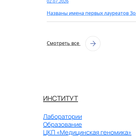
02.07.2026
Названы имена первых лауреатов З
Смотреть все
ИНСТИТУТ
Лаборатории
Образование
ЦКП «Медицинская геномика»