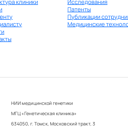
ктура клиники
Исследования
и
Патенты
енту
Публикации сотрудни
иалисту
Медицинские технол
ги
акты
НИИ медицинской генетики
МГЦ «Генетическая клиника»
634050, г. Томск, Московский тракт, 3