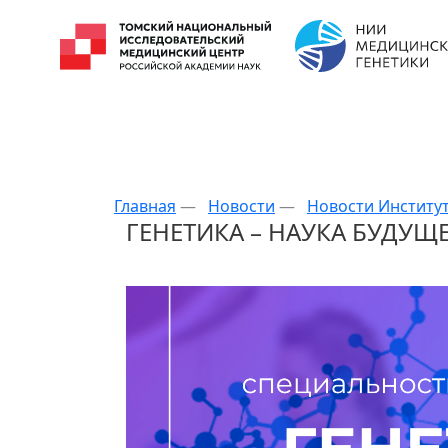
Главная
—
Новости
—
Новости Институ
ГЕНЕТИКА – НАУКА БУДУЩЕ