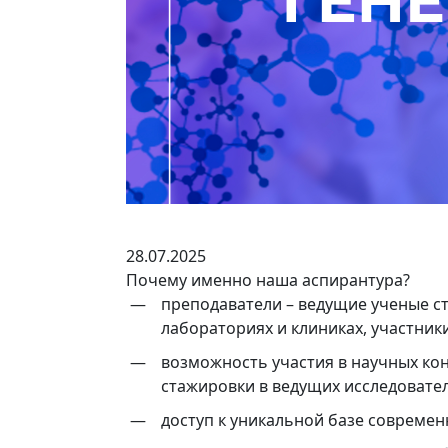
28.07.2025
Почему именно наша аспирантура?
преподаватели – ведущие ученые с
лабораториях и клиниках, участни
возможность участия в научных ко
стажировки в ведущих исследовател
доступ к уникальной базе совреме