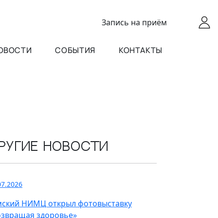
Запись
на приём
ОВОСТИ
СОБЫТИЯ
КОНТАКТЫ
ругие новости
07.2026
мский НИМЦ открыл фотовыставку
озвращая здоровье»