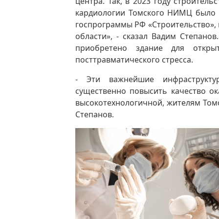
центра. Так, в 2023 году строител
кардиологии Томского НИМЦ было 
госпрограммы РФ «Строительство», 
области», - сказал Вадим Степанов
приобретено здание для откры
посттравматического стресса.
- Эти важнейшие инфраструкту
существенно повысить качество ок
высокотехнологичной, жителям Томс
Степанов.